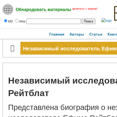
делитесь с миром!
Обнародовать материалы
MD
Мир
Главная
Авторы
Статьи
Книг
Независимый исследователь Ефим
Независимый исследов
Рейтблат
Представлена биография о н