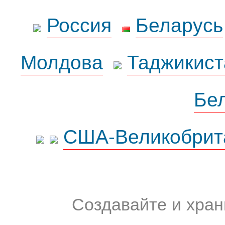
Россия
Беларусь
Молдова
Таджикист
Бе
США-Великобрит
Создавайте и хран