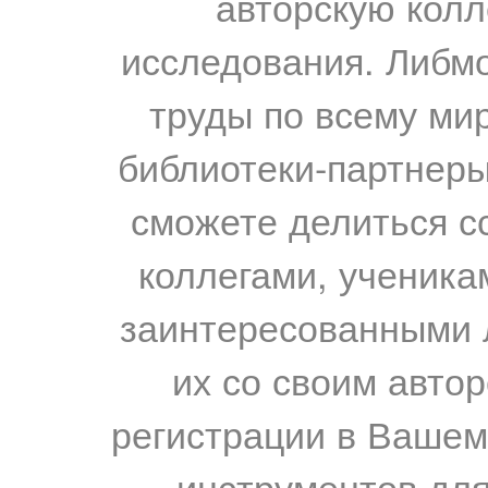
авторскую колл
исследования. Либм
труды по всему мир
библиотеки-партнеры,
сможете делиться с
коллегами, ученика
заинтересованными 
их со своим авто
регистрации в Вашем
инструментов для