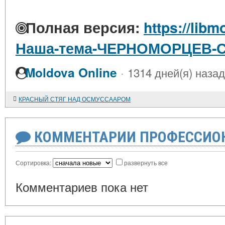
Полная версия:
https://libm
Наша-тема-ЧЕРНОМОРЦЕВ-
·
Moldova Online
1314 дней(я) назад
КРАСНЫЙ СТЯГ НАД ОСМУССААРОМ
КОММЕНТАРИИ ПРОФЕССИОН
Сортировка:
развернуть все
Комментариев пока нет