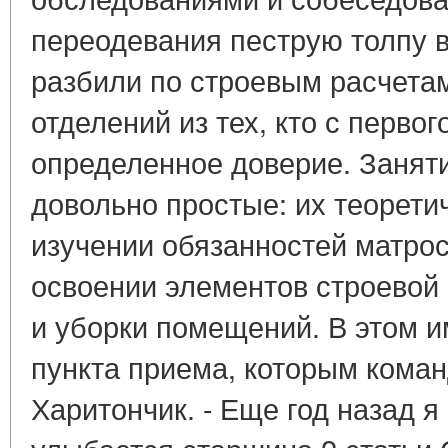
переодевания пеструю толпу 
разбили по строевым расчета
отделений из тех, кто с перво
определенное доверие. Занят
довольно простые: их теоретич
изучении обязанностей матроса
освоении элементов строевой 
и уборки помещений. В этом 
пункта приема, которым кома
Харитончик. - Еще год назад я 