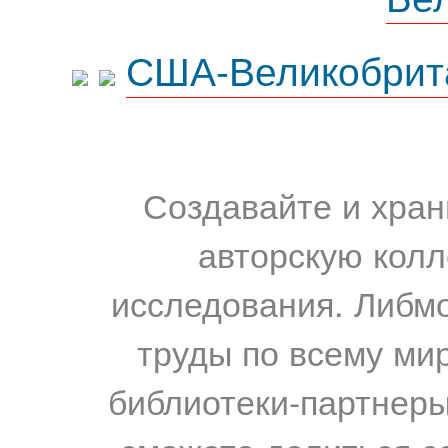
США-Великобрит
Создавайте и хран
авторскую колл
исследования. Либм
труды по всему мир
библиотеки-партнеры,