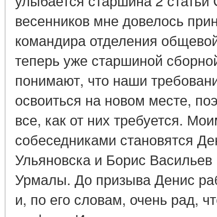
улыбается старшина 2 статьи 
весенников мне довелось прин
командира отделения общевойс
теперь уже старшиной сборно
понимают, что наши требован
освоиться на новом месте, по
все, как от них требуется. М
собеседниками становятся Де
Ульяновска и Борис Васильев 
Урмалы. До призыва Денис раб
и, по его словам, очень рад, 