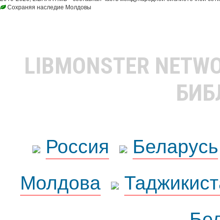
Сохраняя наследие Молдовы
LIBMONSTER NETW
БИБ
Россия
Беларусь
Молдова
Таджикист
Бе