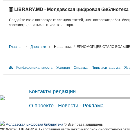
LIBRARY.MD - Молдавская цифровая библиотека
Создайте свою авторскую коллекцию статей, книг, авторских работ, би
зарегистрироваться в качестве автора.
›
›
Главная
Дневники
Наша тема. ЧЕРНОМОРЦЕВ СТАЛО БОЛЬШ
Конфиденциальность
Условия
Справка
Пригласить друга
Язы
Контакты редакции
О проекте
·
Новости
·
Реклама
Молдавская цифровая библиотека
© Все права защищены
2019-2026, LIBRARY.MD - составная часть международной библиотечной сети