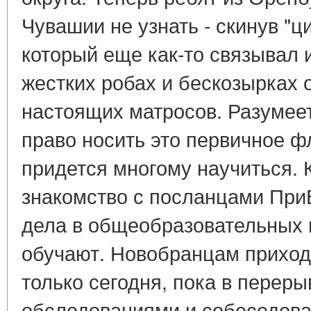
Чувашии не узнать - скинув "ц
который еще как-то связывал 
жестких робах и бескозырках 
настоящих матросов. Разумеет
право носить это первичное ф
придется многому научиться. 
знакомство с посланцами При
дела в общеобразовательных 
обучают. Новобранцам приходи
только сегодня, пока в перер
обследованиями и собеседов