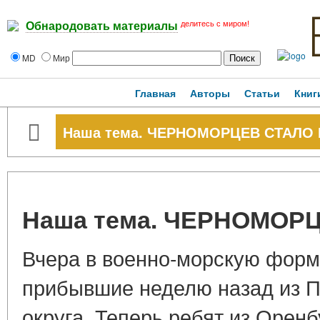
делитесь с миром!
Обнародовать материалы
MD
Мир
Главная
Авторы
Статьи
Книг
Наша тема. ЧЕРНОМОРЦЕВ СТАЛО
Наша тема. ЧЕРНОМОР
Вчера в военно-морскую форм
прибывшие неделю назад из П
округа. Теперь ребят из Оренб