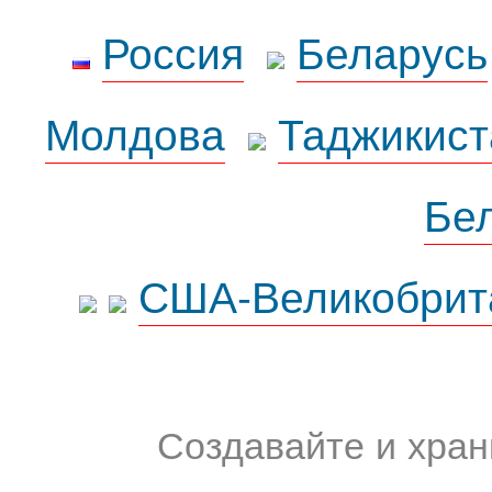
Россия
Беларусь
Молдова
Таджикист
Бе
США-Великобрит
Создавайте и хран