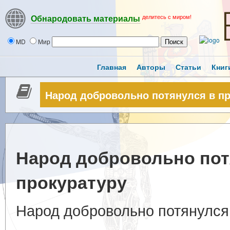
делитесь с миром!
Обнародовать материалы
MD
Мир
Главная
Авторы
Статьи
Книг
Народ добровольно потянулся в пр
Народ добровольно пот
прокуратуру
Народ добровольно потянулся