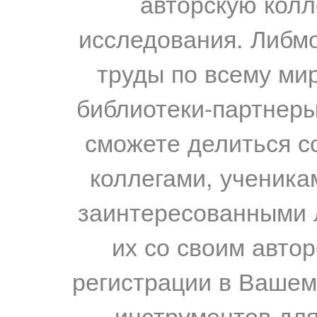
авторскую колл
исследования. Либм
труды по всему мир
библиотеки-партнеры,
сможете делиться с
коллегами, ученика
заинтересованными 
их со своим авто
регистрации в Вашем
инструментов для