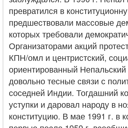
превратился в конституционн
предшествовали массовые дем
которых требовали демократи
Организаторами акций протест
КПН/омл и центристский, соц
ориентированный Непальский 
довольно тесные связи с пол
соседней Индии. Тогдашний к
уступки и даровал народу в но
конституцию. В мае 1991 г. в 
первые после 1959 г. всеобщ