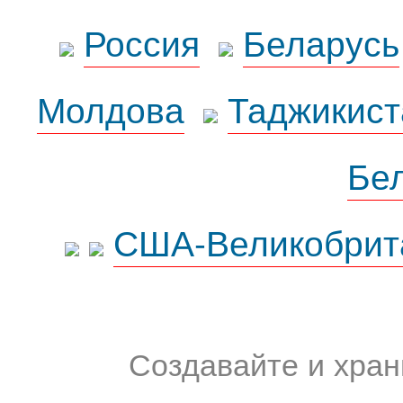
Россия
Беларусь
Молдова
Таджикист
Бе
США-Великобрит
Создавайте и хран