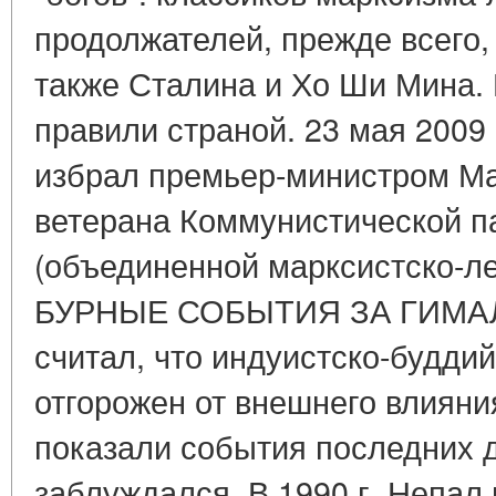
продолжателей, прежде всего,
также Сталина и Хо Ши Мина. 
правили страной. 23 мая 2009
избрал премьер-министром М
ветерана Коммунистической п
(объединенной марксистско-ле
БУРНЫЕ СОБЫТИЯ ЗА ГИМАЛ
считал, что индуистско-будди
отгорожен от внешнего влияния
показали события последних д
заблуждался. В 1990 г. Непал