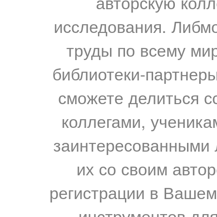
авторскую колл
исследования. Либм
труды по всему мир
библиотеки-партнеры,
сможете делиться с
коллегами, ученика
заинтересованными 
их со своим авто
регистрации в Вашем
инструментов для