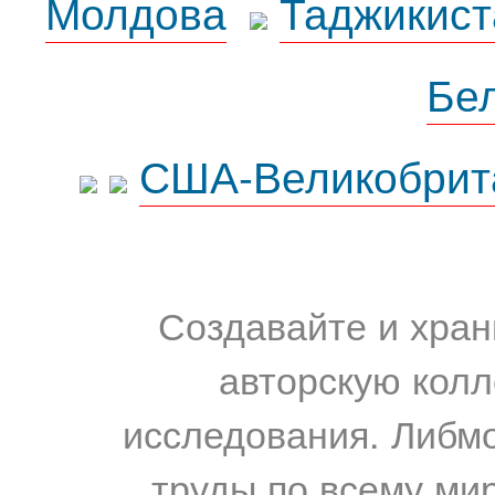
Молдова
Таджикист
Бе
США-Великобрит
Создавайте и хран
авторскую колл
исследования. Либм
труды по всему мир