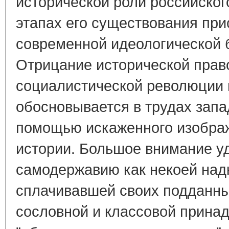
исторической роли российског
этапах его существования при
современной идеологической 
Отрицание исторической прав
социалистической революции 
обосновывается в трудах запа
помощью искаженного изобра
истории. Большое внимание у
самодержавию как некоей над
сплачивавшей своих подданных
сословной и классовой принад