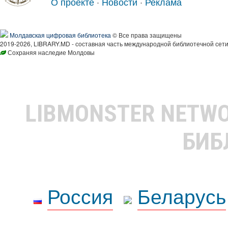
О проекте
·
Новости
·
Реклама
Молдавская цифровая библиотека
© Все права защищены
2019-2026, LIBRARY.MD - составная часть международной библиотечной сети
Сохраняя наследие Молдовы
LIBMONSTER NETW
БИБ
Россия
Беларусь