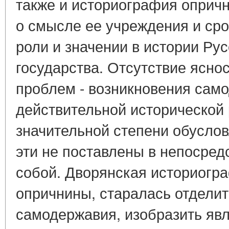
также и историография опричн
о смысле ее учреждения и сро
роли и значении в истории Ру
государства. Отсутствие ясно
проблем - возникновения сам
действительной исторической 
значительной степени обуслов
эти не поставлены в непосред
собой. Дворянская историогра
опричнины, старалась отделит
самодержавия, изобразить яв