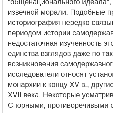
"общенационального идеала",
извечной морали. Подобные п
историография нередко связы
периодом истории самодержав
недостаточная изученность это
единства взглядов даже по та
возникновения самодержавног
исследователи относят устан
монархии к концу XV в., други
XVII века. Некоторые усматрив
Спорными, противоречивыми 