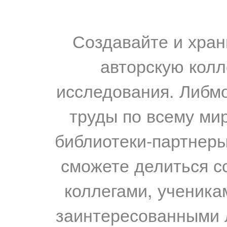
Создавайте и хран
авторскую колл
исследования. Либм
труды по всему мир
библиотеки-партнеры,
сможете делиться с
коллегами, ученика
заинтересованными 