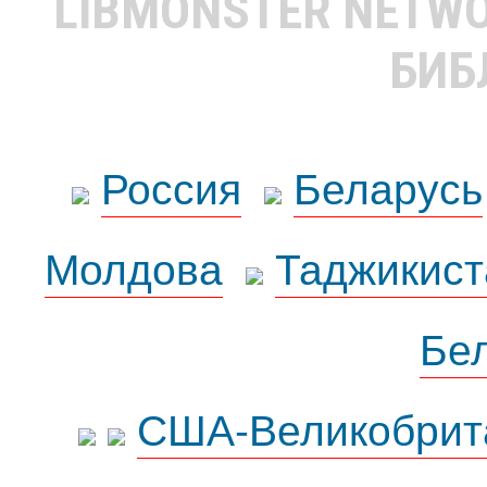
LIBMONSTER NETW
БИБ
Россия
Беларусь
Молдова
Таджикист
Бе
США-Великобрит