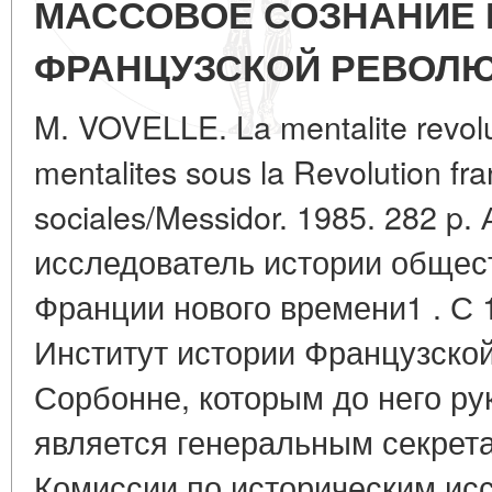
МАССОВОЕ СОЗНАНИЕ 
ФРАНЦУЗСКОЙ РЕВОЛ
M. VOVELLE. La mentalite revolut
mentalites sous la Revolution fra
sociales/Messidor. 1985. 282 p.
исследователь истории общес
Франции нового времени1 . С 1
Институт истории Французско
Сорбонне, которым до него ру
является генеральным секре
Комиссии по историческим исс