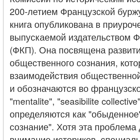
200-летием Французской бурж
книга опубликована в приуроче
выпускаемой издательством Ф
(ФКП). Она посвящена развит
общественного сознания, кото
взаимодействия общественной
и обозначаются во французск
"mentalite", "seasibilite collectiv
определяются как "обыденное"
сознание". Хотя эта проблема
внимание историков, специал