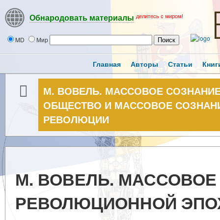
делитесь с миром!
Обнародовать материалы
MD
Мир
Главная
Авторы
Статьи
Книг
М. ВОВЕЛЬ. МАССОВОЕ СОЗНАНИ
ОБЩЕСТВО И МАССОВОЕ СОЗНАНИ
РЕВОЛЮЦИИ
М. ВОВЕЛЬ. МАССОВОЕ
РЕВОЛЮЦИОННОЙ ЭПОХ