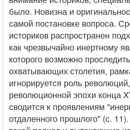
было. Новизна и оригинальнос
самой постановке вопроса. С
историков распространен под
как чрезвычайно инертному я
которого возможно проследить
охватывающих столетия, рамка
игнорируется роль революций,
революционной эпохи конца XVI
сводится к проявлениям "инер
отдаленного прошлого" (с. 11)