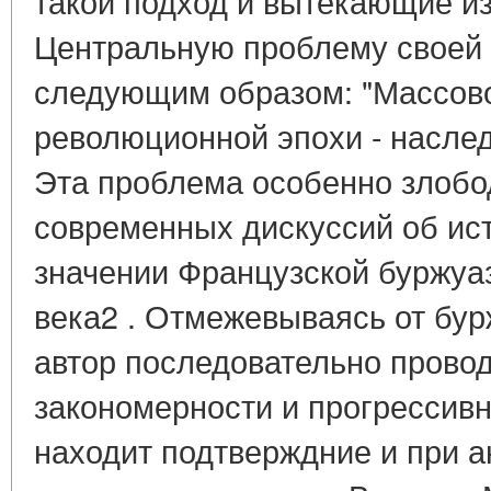
такой подход и вытекающие из
Центральную проблему своей 
следующим образом: "Массов
революционной эпохи - наследи
Эта проблема особенно злобод
современных дискуссий об ис
значении Французской буржуа
века2 . Отмежевываясь от бу
автор последовательно прово
закономерности и прогрессивн
находит подтверждние и при 