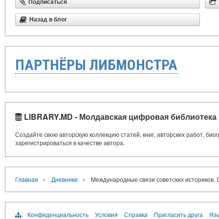
Подписаться
Назад в блог
ПАРТНЁРЫ ЛИБМОНСТРА
LIBRARY.MD - Молдавская цифровая библиотека
Создайте свою авторскую коллекцию статей, книг, авторских работ, би
зарегистрироваться в качестве автора.
›
›
Главная
Дневники
Международные связи советских историк
Конфиденциальность
Условия
Справка
Пригласить друга
Язы