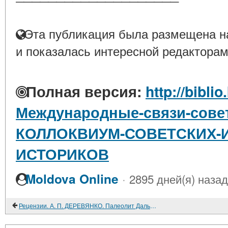
Эта публикация была размещена на
и показалась интересной редакторам
Полная версия:
http://biblio
Международные-связи-совет
КОЛЛОКВИУМ-СОВЕТСКИХ-И
ИСТОРИКОВ
·
Moldova Online
2895 дней(я) назад
Рецензии. А. П. ДЕРЕВЯНКО. Палеолит Дальнего Востока и Кореи; А. П. ДЕРЕВЯНКО. Палеолит Японии