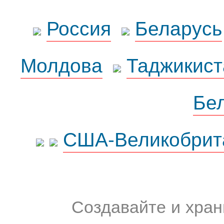
Россия
Беларусь
Молдова
Таджикист
Бе
США-Великобрит
Создавайте и хран