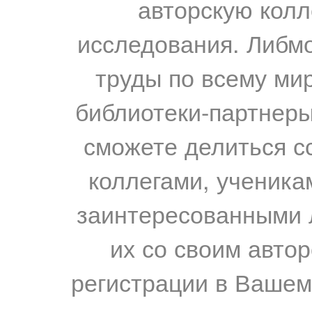
авторскую колл
исследования. Либм
труды по всему мир
библиотеки-партнеры,
сможете делиться с
коллегами, ученика
заинтересованными 
их со своим авто
регистрации в Вашем