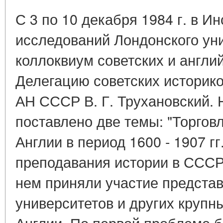
С 3 по 10 декабря 1984 г. в И
исследований Лондонского уни
коллоквиум советских и англий
Делегацию советских историков
АН СССР В. Г. Трухановский.
поставлено две темы: "Торгов
Англии в период 1600 - 1907 гг
преподавания истории в СССР и
нем приняли участие предста
университетов и других крупн
Англии. По первой проблеме 