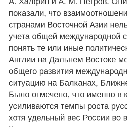
А. Халфин и А. М. Петров. Он
показали, что взаимоотношени
странами Восточной Азии нель
учета общей международной с
понять те или иные политичес
Англии на Дальнем Востоке мо
общего развития международн
ситуацию на Балканах, Ближн
Было отмечено, что именно в к
усиливаются темпы роста русс
хотя удельный вес России во 