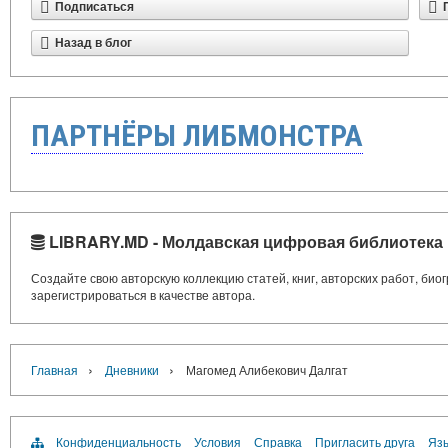
Подписаться
Назад в блог
ПАРТНЁРЫ ЛИБМОНСТРА
LIBRARY.MD - Молдавская цифровая библиотека
Создайте свою авторскую коллекцию статей, книг, авторских работ, би
зарегистрироваться в качестве автора.
›
›
Главная
Дневники
Магомед Алибекович Далгат
Конфиденциальность
Условия
Справка
Пригласить друга
Язы