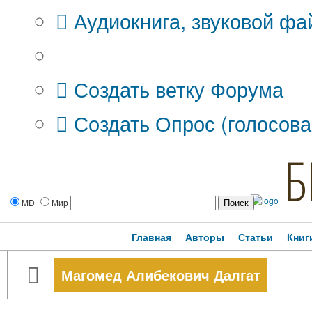
Аудиокнига, звуковой фа
Дополнительные опции:
Создать ветку Форума
Создать Опрос (голосова
Б
MD
Мир
Главная
Авторы
Статьи
Книг
Магомед Алибекович Далгат