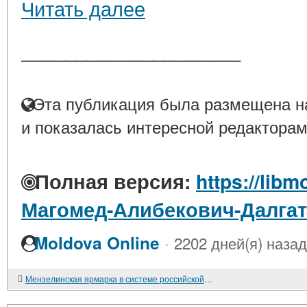
Читать далее
____________________
Эта публикация была размещена на
и показалась интересной редакторам
Полная версия:
https://libm
Магомед-Алибекович-Далгат
·
Moldova Online
2202 дней(я) назад
Мензелинская ярмарка в системе российской торговли. XIX - начало XX в.