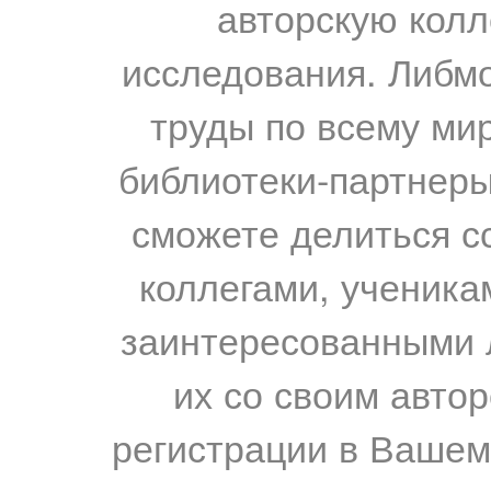
авторскую колл
исследования. Либм
труды по всему мир
библиотеки-партнеры,
сможете делиться с
коллегами, ученика
заинтересованными 
их со своим авто
регистрации в Вашем