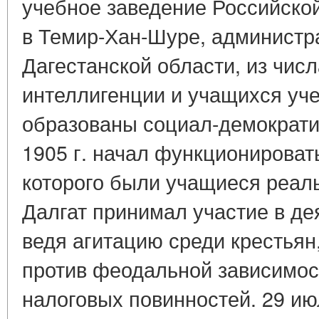
учебное заведение Российской
в Темир-Хан-Шуре, администр
Дагестанской области, из числ
интеллигенции и учащихся уч
образованы социал-демократи
1905 г. начал функционирова
которого были учащиеся реал
Далгат принимал участие в де
ведя агитацию среди крестьян
против феодальной зависимос
налоговых повинностей. 29 июля