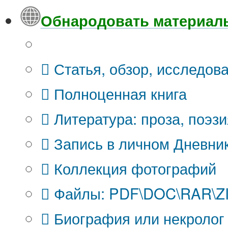
Обнародовать материал
Что Вы публикуете?
Статья, обзор, исследов
Полноценная книга
Литература: проза, поэзи
Запись в личном Дневни
Коллекция фотографий
Файлы: PDF\DOC\RAR\ZIP
Биография или некролог