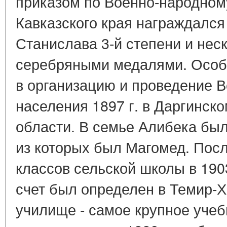
приказом по Военно-народном
Кавказского края награждался
Станислава 3-й степени и нес
серебряными медалями. Особо
в организацию и проведение 
населения 1897 г. в Даргинско
области. В семье Алибека бы
из которых был Магомед. Посл
классов сельской школы в 190
счет был определен в Темир-
училище - самое крупное учеб