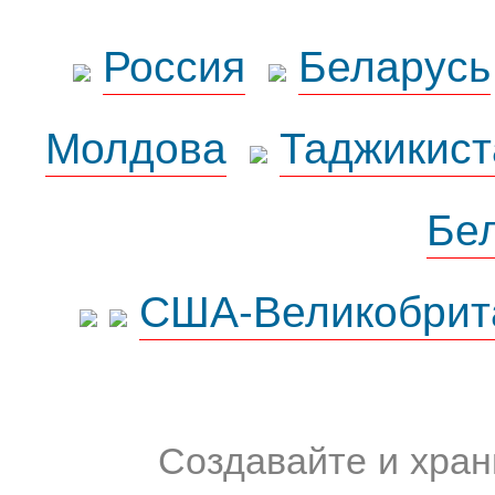
Россия
Беларусь
Молдова
Таджикист
Бе
США-Великобрит
Создавайте и хран