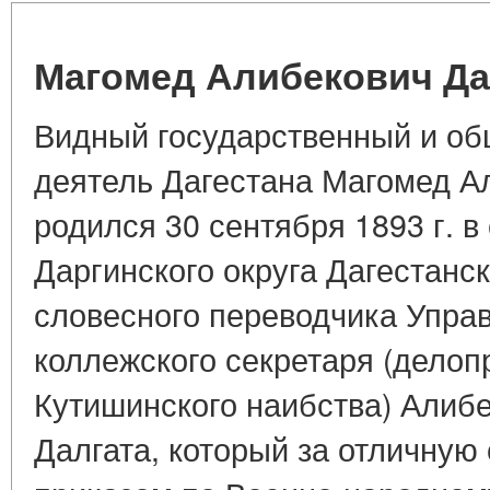
Магомед Алибекович Да
Видный государственный и об
деятель Дагестана Магомед А
родился 30 сентября 1893 г. в
Даргинского округа Дагестанс
словесного переводчика Управ
коллежского секретаря (делоп
Кутишинского наибства) Алиб
Далгата, который за отличную