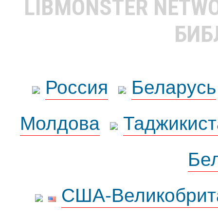
LIBMONSTER NETW
БИБ
Россия
Беларусь
Молдова
Таджикист
Бе
США-Великобрит