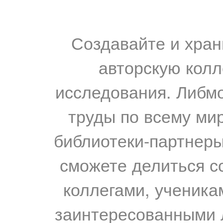
Создавайте и хран
авторскую колл
исследования. Либм
труды по всему мир
библиотеки-партнеры,
сможете делиться с
коллегами, ученика
заинтересованными 