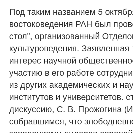
Под таким названием 5 октября
востоковедения РАН был пров
стол", организованный Отдело
культуроведения. Заявленная
интерес научной общественнос
участию в его работе сотрудни
из других академических и на
институтов и университетов. с
дискуссию, С. В. Прожогина (
собравшимся, что злободневн
заявлениями лидеров европей