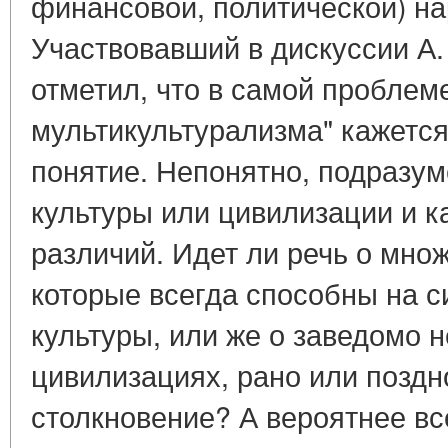
финансовой, политической) на
Участвовавший в дискуссии А.
отметил, что в самой проблем
мультикультурализма" кажетс
понятие. Непонятно, подразум
культуры или цивилизации и к
различий. Идет ли речь о множ
которые всегда способны на с
культуры, или же о заведомо
цивилизациях, рано или поздн
столкновение? А вероятнее все