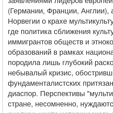
(Германии, Франции, Англии),
Норвегии о крахе мультикульту
где политика сближения куль
иммигрантов обществ и этно
образований в рамках национа
породила лишь глубокий раск
небывалый кризис, обостривш
фундаменталистских притязан
диаспор. Перспективы "мульти
стране, несомненно, нуждаютс