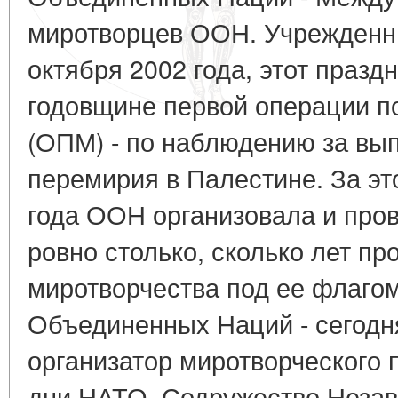
миротворцев ООН. Учрежденн
октября 2002 года, этот праздн
годовщине первой операции п
(ОПМ) - по наблюдению за вы
перемирия в Палестине. За эт
года ООН организовала и пров
ровно столько, сколько лет пр
миротворчества под ее флаго
Объединенных Наций - сегодн
организатор миротворческого 
дни НАТО, Содружество Незав