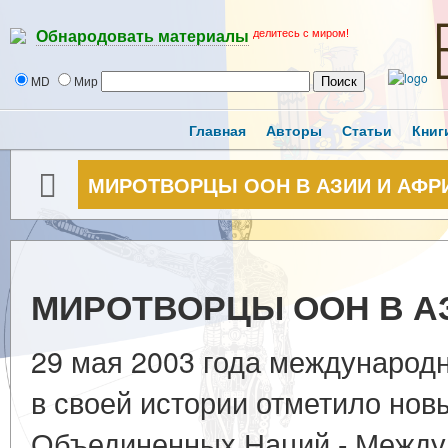
делитесь с миром!
Обнародовать материалы
MD
Мир
Главная
Авторы
Статьи
Книг
МИРОТВОРЦЫ ООН В АЗИИ И АФР
МИРОТВОРЦЫ ООН В А
29 мая 2003 года международ
в своей истории отметило нов
Объединенных Наций - Между