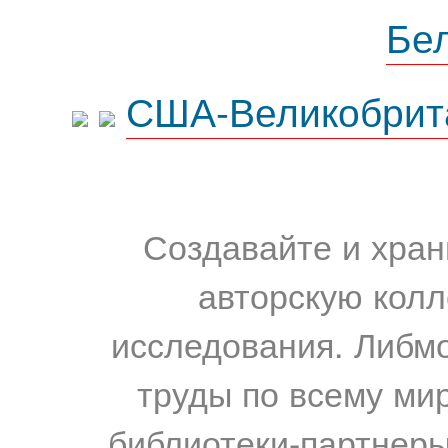
Бе
США-Великобрит
Создавайте и хран
авторскую колл
исследования. Либм
труды по всему мир
библиотеки-партнеры,