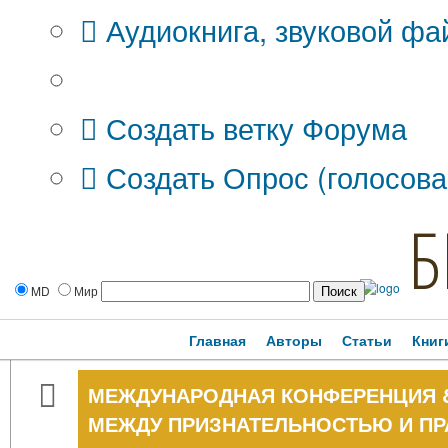
Аудиокнига, звуковой фа
Дополнительные опции:
Создать ветку Форума
Создать Опрос (голосова
Б
MD
Мир
Главная
Авторы
Статьи
Книг
МЕЖДУНАРОДНАЯ КОНФЕРЕНЦИЯ &
МЕЖДУ ПРИЗНАТЕЛЬНОСТЬЮ И ПР