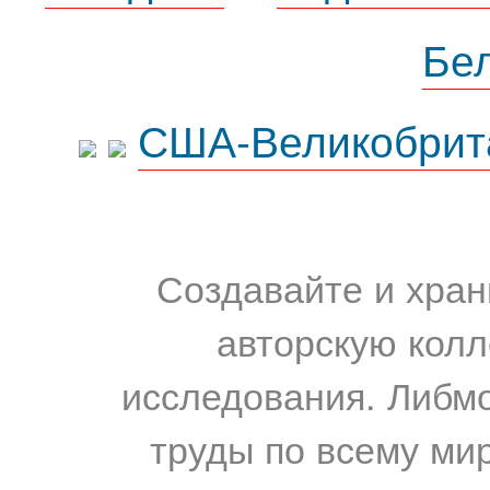
Бе
США-Великобрит
Создавайте и хран
авторскую колл
исследования. Либм
труды по всему мир