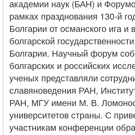
академии наук (БАН) и Форумо
рамках празднования 130-й 
Болгарии от османского ига и
болгарской государственности,
Болгарии. Научный форум соб
болгарских и российских иссл
ученых представляли сотрудн
славяноведения РАН, Институ
РАН, МГУ имени М. В. Ломонос
университетов страны. С при
участникам конференции обра