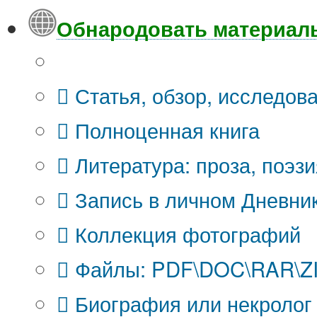
Обнародовать материал
Что Вы публикуете?
Статья, обзор, исследов
Полноценная книга
Литература: проза, поэзи
Запись в личном Дневни
Коллекция фотографий
Файлы: PDF\DOC\RAR\ZIP
Биография или некролог