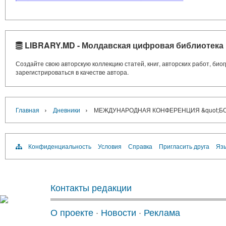
LIBRARY.MD - Молдавская цифровая библиотека
Создайте свою авторскую коллекцию статей, книг, авторских работ, би
зарегистрироваться в качестве автора.
›
›
Главная
Дневники
МЕЖДУНАРОДНАЯ КОНФЕРЕНЦИЯ &quot;БО
Конфиденциальность
Условия
Справка
Пригласить друга
Язы
Контакты редакции
О проекте
·
Новости
·
Реклама