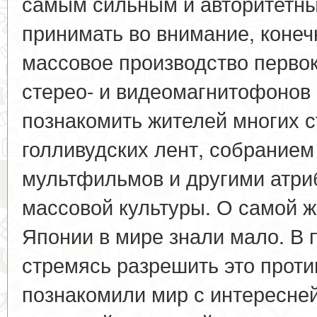
самым сильным и авторитетны
принимать во внимание, конеч
массовое производство перво
стерео- и видеомагнитофонов и
познакомить жителей многих с
голливудских лент, собранием
мультфильмов и другими атри
массовой культуры. О самой ж
Японии в мире знали мало. В 
стремясь разрешить это проти
познакомили мир с интересне