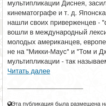
мультипликации Диснея, заси
кинематографе и т. д. Японск
нашли своих приверженцев - "
вошли в международный лекси
молодых американцев, европе
не на "Микки-Маус" и "Том и Д
мультипликации - так называем
Читать далее
____________________
Эта публикация была размещена на