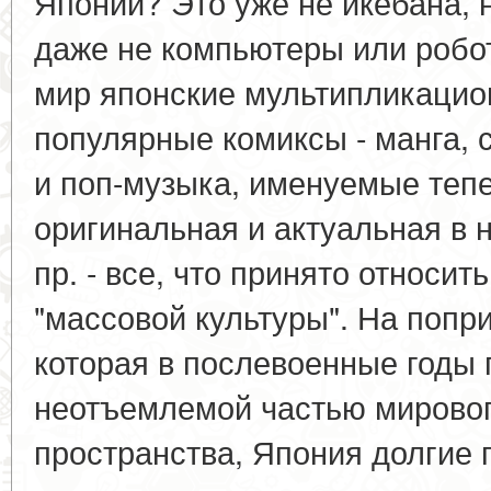
Японии? Это уже не икебана, 
даже не компьютеры или робо
мир японские мультипликацио
популярные комиксы - манга,
и поп-музыка, именуемые теперь
оригинальная и актуальная в 
пр. - все, что принято относи
"массовой культуры". На попр
которая в послевоенные годы 
неотъемлемой частью мировог
пространства, Япония долгие 