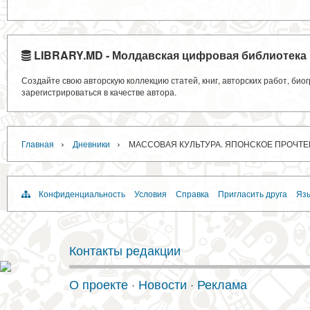
LIBRARY.MD - Молдавская цифровая библиотека
Создайте свою авторскую коллекцию статей, книг, авторских работ, би
зарегистрироваться в качестве автора.
›
›
Главная
Дневники
МАССОВАЯ КУЛЬТУРА. ЯПОНСКОЕ ПРОЧТ
Конфиденциальность
Условия
Справка
Пригласить друга
Язы
Контакты редакции
О проекте
·
Новости
·
Реклама