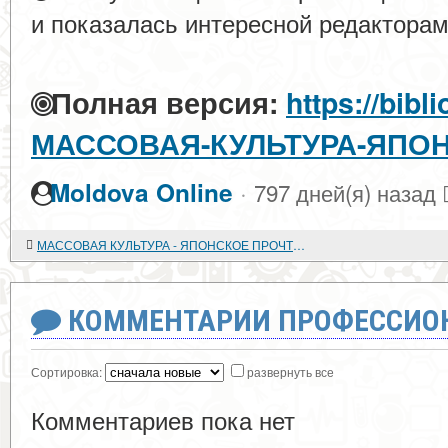
и показалась интересной редакторам
Полная версия:
https://bibl
МАССОВАЯ-КУЛЬТУРА-ЯПО
·
Moldova Online
797 дней(я) назад
МАССОВАЯ КУЛЬТУРА - ЯПОНСКОЕ ПРОЧТЕНИЕ
КОММЕНТАРИИ ПРОФЕССИОН
Сортировка:
развернуть все
Комментариев пока нет