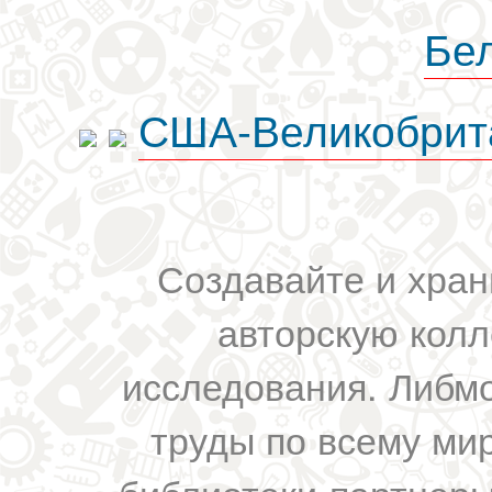
Бе
США-Великобрит
Создавайте и хран
авторскую колл
исследования. Либм
труды по всему мир