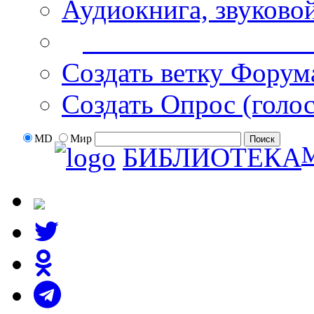
Аудиокнига, звуково
Дополнительные оп
Создать ветку Форум
Создать Опрос (голо
MD
Мир
БИБЛИОТЕКА