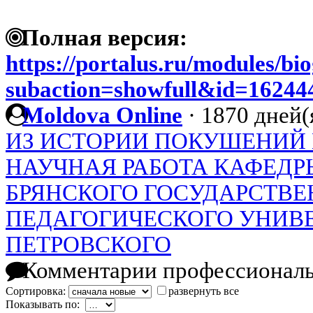
Полная версия:
https://portalus.ru/modules/b
subaction=showfull&id=1624
Moldova Online
·
1870 дней(
ИЗ ИСТОРИИ ПОКУШЕНИЙ 
НАУЧНАЯ РАБОТА КАФЕДР
БРЯНСКОГО ГОСУДАРСТВ
ПЕДАГОГИЧЕСКОГО УНИВЕР
ПЕТРОВСКОГО
Комментарии профессиональ
Сортировка:
развернуть все
Показывать по: