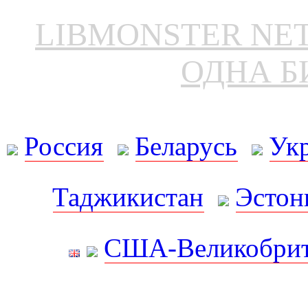
LIBMONSTER N
ОДНА Б
Россия
Беларусь
Ук
Таджикистан
Эстон
США-Великобрит