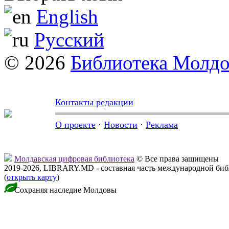
English
Русский
© 2026
Библиотека Молд
Контакты редакции
О проекте
·
Новости
·
Реклама
Молдавская цифровая библиотека
© Все права защищены
2019-2026, LIBRARY.MD - составная часть международной би
(
открыть карту
)
Сохраняя наследие Молдовы