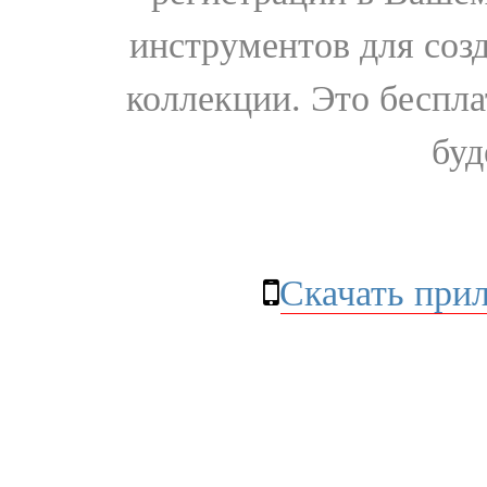
инструментов для соз
коллекции. Это бесплат
буд
Скачать при