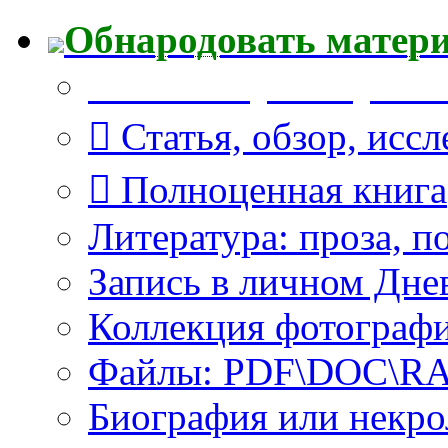
Обнародовать матер
Что Вы публикуете?
Статья, обзор, исс
Полноценная книга
Литература: проза, п
Запись в личном Дне
Коллекция фотограф
Файлы: PDF\DOC\RAR
Биография или некро