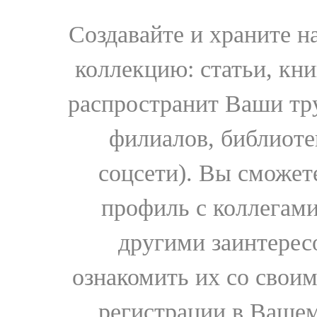
Создавайте и храните 
коллекцию: статьи, кн
распространит Ваши тру
филиалов, библиоте
соцсети). Вы сможет
профиль с коллегами
другими заинтере
ознакомить их со свои
регистрации в Вашем