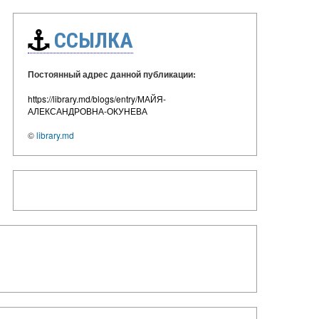
ССЫЛКА
Постоянный адрес данной публикации:
https://library.md/blogs/entry/МАЙЯ-
АЛЕКСАНДРОВНА-ОКУНЕВА
©
library.md