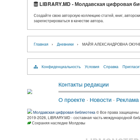
LIBRARY.MD - Молдавская цифровая би
Создайте свою авторскую коллекцию статей, книг, авторс
зарегистрироваться в качестве автора.
›
›
Главная
Дневники
МАЙЯ АЛЕКСАНДРОВНА ОКУН
Конфиденциальность
Условия
Справка
Пригласи
Контакты редакции
О проекте
·
Новости
·
Реклама
Молдавская цифровая библиотека
© Все права защищены
2019-2026, LIBRARY.MD - составная часть международной биб
Сохраняя наследие Молдовы