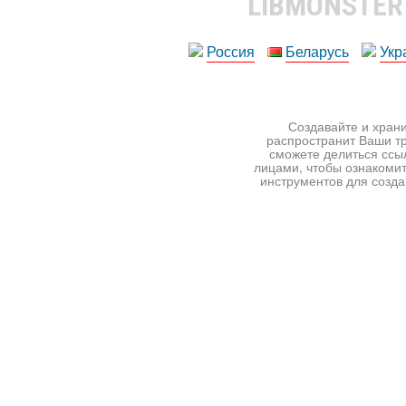
LIBMONSTE
Россия
Беларусь
Укр
Создавайте и храни
распространит Ваши тр
сможете делиться ссы
лицами, чтобы ознакомит
инструментов для создан