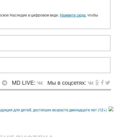
орское Наследие в цифровом виде.
Нажмите сюда
, чтобы
:
MD LIVE:
Мы в соцсетях: