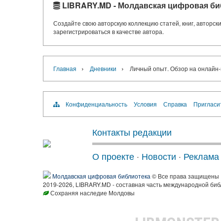
LIBRARY.MD - Молдавская цифровая би
Создайте свою авторскую коллекцию статей, книг, авторс
зарегистрироваться в качестве автора.
›
›
Главная
Дневники
Личный опыт. Обзор на онлайн-
Конфиденциальность
Условия
Справка
Пригласи
Контакты редакции
О проекте
·
Новости
·
Реклама
Молдавская цифровая библиотека
© Все права защищены
2019-2026, LIBRARY.MD - составная часть международной биб
Сохраняя наследие Молдовы