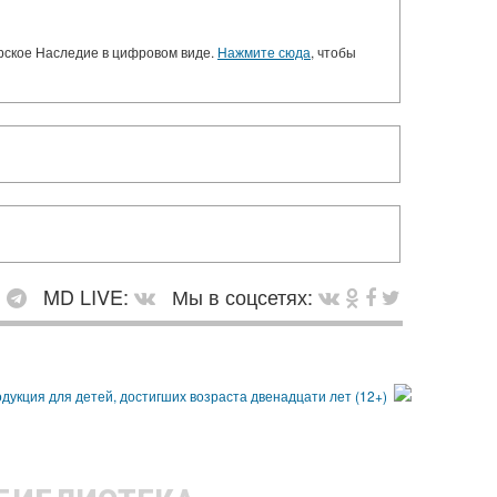
орское Наследие в цифровом виде.
Нажмите сюда
, чтобы
:
MD LIVE:
Мы в соцсетях: