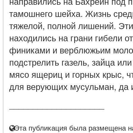
направились на Бахрейн под 
тамошнего шейха. Жизнь сред
тяжелой, полной лишений. Эт
находились на грани гибели от
финиками и верблюжьим молок
подстрелить газель, зайца ил
мясо ящериц и горных крыс, ч
для верующих мусульман, да и
____________________
Эта публикация была размещена на