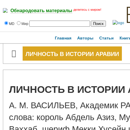
делитесь с миром!
Обнародовать материалы
MD
Мир
Главная
Авторы
Статьи
Книг
ЛИЧНОСТЬ В ИСТОРИИ АРАВИИ
ЛИЧНОСТЬ В ИСТОРИИ
А. М. ВАСИЛЬЕВ, Академик Р
слова: король Абдель Азиз, М
Ваххаб, шериф Мекки Хусейн 