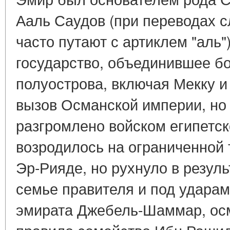
Ааль Саудов (при переводах сл
часто путают с артиклем "аль"
государство, объединившее б
полуострова, включая Мекку 
вызов Османской империи, но 
разгромлено войском египетск
возродилось на ограниченной 
Эр-Рияде, но рухнуло в резуль
семье правителя и под удара
эмирата Джебель-Шаммар, осм