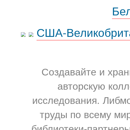
Бе
США-Великобрит
Создавайте и хран
авторскую колл
исследования. Либм
труды по всему мир
библиотеки-партнеры,