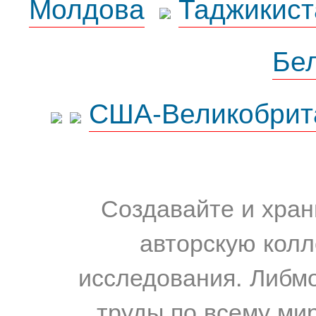
Молдова
Таджикист
Бе
США-Великобрит
Создавайте и хран
авторскую колл
исследования. Либм
труды по всему мир