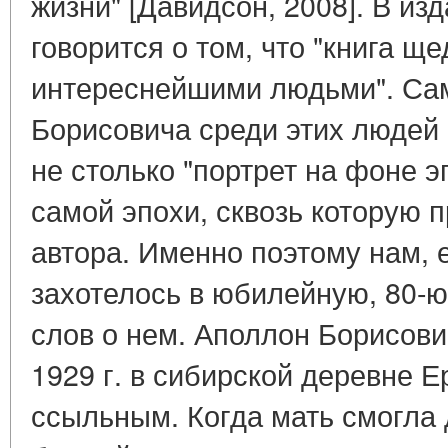
жизни" [Давидсон, 2008]. В из
говорится о том, что "книга щ
интереснейшими людьми". Са
Борисовича среди этих людей 
не столько "портрет на фоне э
самой эпохи, сквозь которую 
автора. Именно поэтому нам, 
захотелось в юбилейную, 80-ю
слов о нем. Аполлон Борисови
1929 г. в сибирской деревне Е
ссыльным. Когда мать смогла 