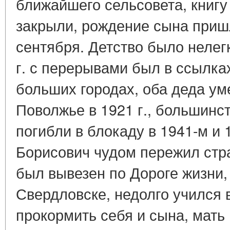
ближайшего сельсовета, книгу 
закрыли, рождение сына приш
сентября. Детство было нелегк
г. с перерывами был в ссылка
больших городах, оба деда ум
Поволжье в 1921 г., большинс
погибли в блокаду в 1941-м и
Борисович чудом пережил стр
был вывезен по Дороге жизни,
Свердловске, недолго учился 
прокормить себя и сына, мать