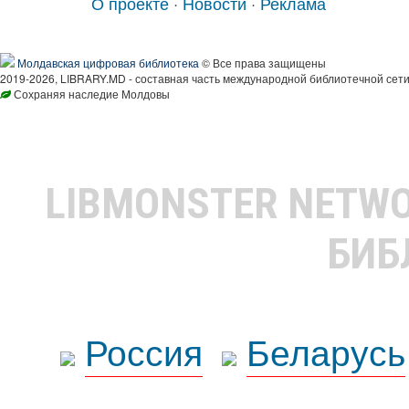
О проекте
·
Новости
·
Реклама
Молдавская цифровая библиотека
© Все права защищены
2019-2026, LIBRARY.MD - составная часть международной библиотечной сети
Сохраняя наследие Молдовы
LIBMONSTER NETW
БИБ
Россия
Беларусь