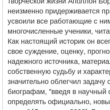
творческой жизни Аполлон Бо
неизменно придерживается пр
усвоили все работающие с ним
многочисленные ученики, читат
Как настоящий историк он все
свое суждение, оценку, прогн
надежного источника, матери
собственную судьбу и характе
значительно облегчил задачу 
биографам, "введя в научный о
определять официально, новы