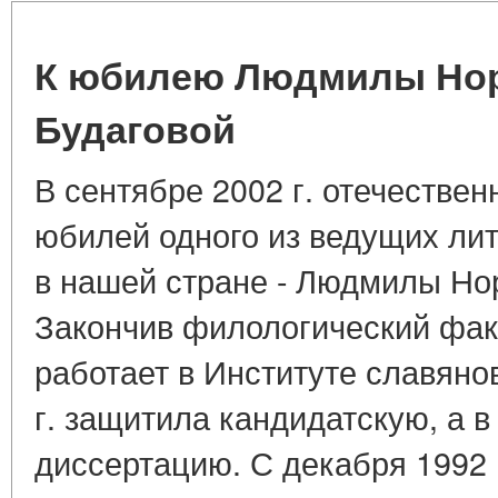
К юбилею Людмилы Но
Будаговой
В сентябре 2002 г. отечествен
юбилей одного из ведущих ли
в нашей стране - Людмилы Но
Закончив филологический факу
работает в Институте славяно
г. защитила кандидатскую, а в
диссертацию. С декабря 1992 г