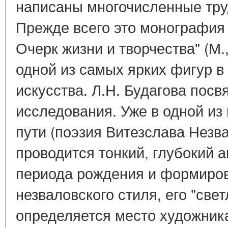
написаны многочисленные труд
Прежде всего это монография 
Очерк жизни и творчества" (М.,
одной из самых ярких фигур в
искусства. Л.Н. Будагова посв
исследования. Уже в одной из
пути (поэзия Витезслава Незвал
проводится тонкий, глубокий а
периода рождения и формиров
незваловского стиля, его "све
определяется место художника