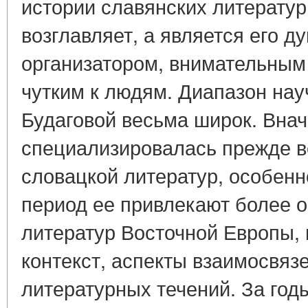
истории славянских литератур 
возглавляет, а является его 
организатором, внимательным 
чутким к людям. Диапазон нау
Будаговой весьма широк. Внач
специализировалась прежде вс
словацкой литератур, особенн
период ее привлекают более 
литератур Восточной Европы,
контекст, аспекты взаимосвяз
литературных течений. За год