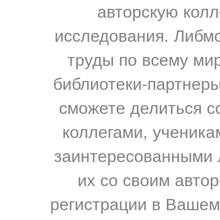
авторскую колл
исследования. Либм
труды по всему мир
библиотеки-партнеры,
сможете делиться с
коллегами, ученика
заинтересованными 
их со своим авто
регистрации в Вашем