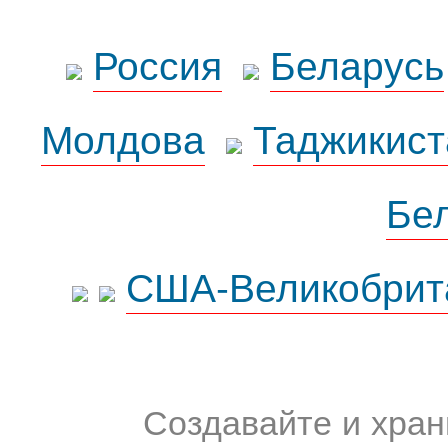
Россия
Беларусь
Молдова
Таджикист
Бе
США-Великобрит
Создавайте и хран