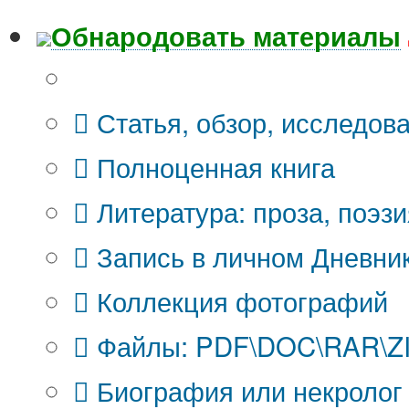
Обнародовать материалы
Что Вы публикуете?
Статья, обзор, исследов
Полноценная книга
Литература: проза, поэзи
Запись в личном Дневни
Коллекция фотографий
Файлы: PDF\DOC\RAR\ZIP
Биография или некролог