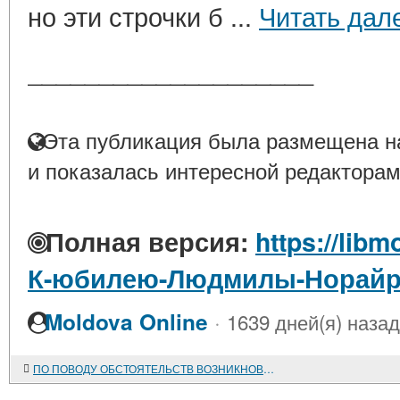
но эти строчки б ...
Читать дал
____________________
Эта публикация была размещена на
и показалась интересной редакторам
Полная версия:
https://libm
К-юбилею-Людмилы-Норайр
·
Moldova Online
1639 дней(я) назад
ПО ПОВОДУ ОБСТОЯТЕЛЬСТВ ВОЗНИКНОВЕНИЯ ВОЕННЫХ ПОСЕЛЕНИЙ В РОССИИ