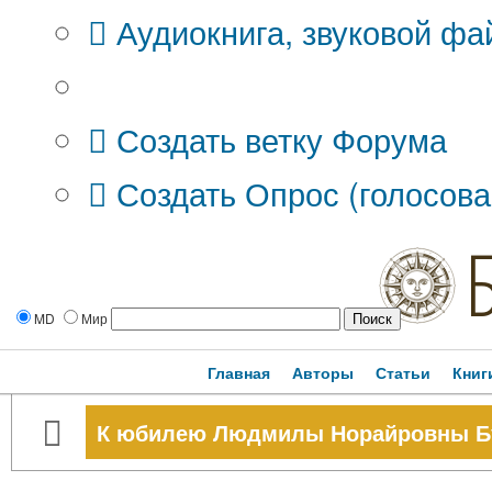
Аудиокнига, звуковой фа
Дополнительные опции:
Создать ветку Форума
Создать Опрос (голосова
MD
Мир
Главная
Авторы
Статьи
Книг
К юбилею Людмилы Норайровны Б