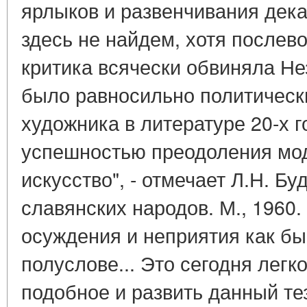
ярлыков и развенчивания дека
здесь не найдем, хотя послев
критика всячески обвиняла Не
было равносильно политическ
художника в литературе 20-х 
успешностью преодоления мод
искусство", - отмечает Л.Н. Бу
славянских народов. М., 1960. 
осуждения и неприятия как бы
полуслове... Это сегодня легк
подобное и развить данный те