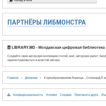
Назад в блог
ПАРТНЁРЫ ЛИБМОНСТРА
LIBRARY.MD - Молдавская цифровая библиотека
Создайте свою авторскую коллекцию статей, книг, авторских работ, би
зарегистрироваться в качестве автора.
›
›
Главная
Дневники
К преобразованиям Лоренца ., СолонарД.П s
Конфиденциальность
Условия
Справка
Пригласить друга
Язы