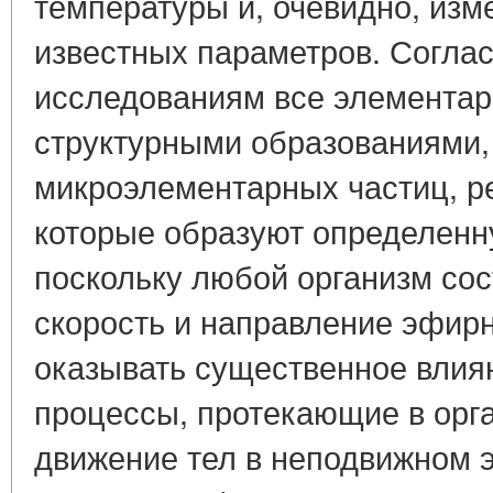
температуры и, очевидно, изм
известных параметров. Согла
исследованиям все элемента
структурными образованиями, 
микроэлементарных частиц, р
которые образуют определенну
поскольку любой организм сост
скорость и направление эфир
оказывать существенное влия
процессы, протекающие в орг
движение тел в неподвижном 