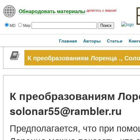
делитесь с миром!
Обнародовать материалы
MD
Мир
Главная
Авторы
Статьи
Книг
К преобразованиям Лоренца ., Соло
К преобразованиям Лоре
solonar55@rambler.ru
Предполагается, что при пом