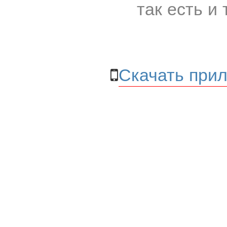
так есть и 
Скачать прил