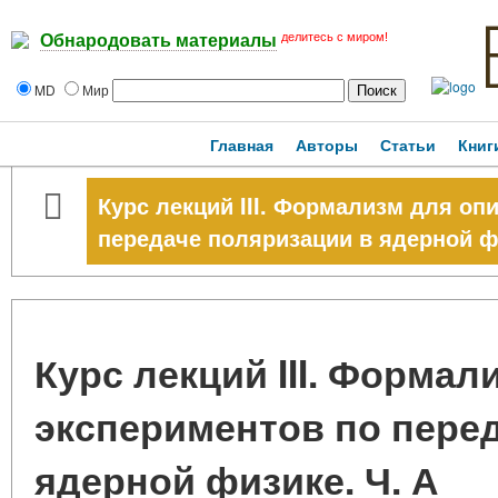
делитесь с миром!
Обнародовать материалы
MD
Мир
Главная
Авторы
Статьи
Книг
Курс лекций III. Формализм для оп
передаче поляризации в ядерной фи
Курс лекций III. Форма
экспериментов по пере
ядерной физике. Ч. А