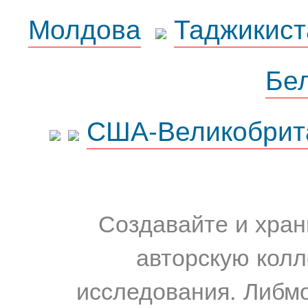
Молдова
Таджикист
Бе
США-Великобрит
Создавайте и хран
авторскую колл
исследования. Либм