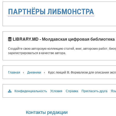
ПАРТНЁРЫ ЛИБМОНСТРА
LIBRARY.MD - Молдавская цифровая библиотека
Создайте свою авторскую коллекцию статей, книг, авторских работ, би
зарегистрироваться в качестве автора.
›
›
Главная
Дневники
Курс лекций III. Формализм для описания эк
Конфиденциальность
Условия
Справка
Пригласить друга
Язы
Контакты редакции