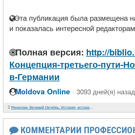
Эта публикация была размещена на
и показалась интересной редакторам
Полная версия:
http://biblio
Концепция-третьего-пути-Н
в-Германии
·
Moldova Online
3093 дней(я) назад
Рецензии. Великий Октябрь. История, историография, источниковедение. Сборник статей
КОММЕНТАРИИ ПРОФЕССИОН