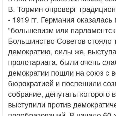
В. Тормин опроверг традицион
- 1919 гг. Германия оказалась
"большевизм или парламентск
Большинство Советов стояло 
демократию, силы же, выступа
пролетариата, были очень сла
демократии пошли на союз с 
бюрократией и поспешили соз
собрание, депутаты которого 
выступили против демократич
преобразований. В начале 60-х