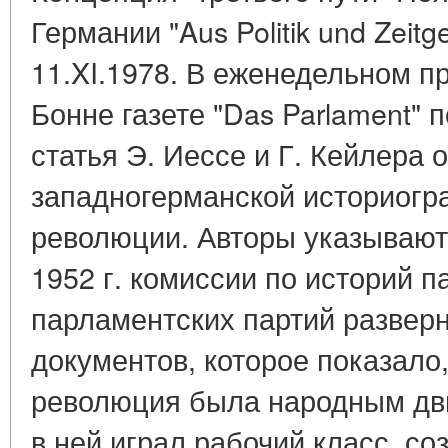
Германии "Aus Politik und Zeitg
11.XI.1978. В еженедельном п
Бонне газете "Das Parlament"
статья Э. Иессе и Г. Кейлера 
западногерманской историогр
революции. Авторы указывают,
1952 г. комиссии по историй 
парламентских партий развер
документов, которое показало
революция была народным дв
в ней играл рабочий класс, со