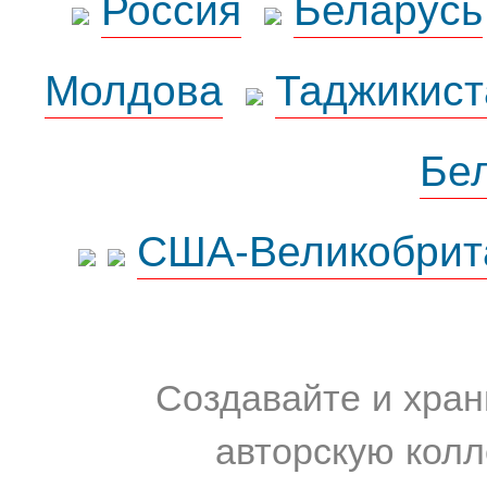
Россия
Беларусь
Молдова
Таджикист
Бе
США-Великобрит
Создавайте и хран
авторскую колл