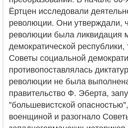
Ёртцен исследовали деятельн
революции. Они утверждали, 
революции была ликвидация м
демократической республики, 
Советы социальной демократи
противопоставлялась диктатур
революции не была выполнена 
правительство Ф. Эберта, запу
"большевистской опасностью",
военщиной и разогнало Советы
западногерманских историков 