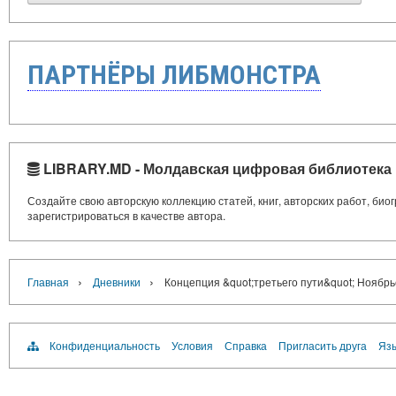
ПАРТНЁРЫ ЛИБМОНСТРА
LIBRARY.MD - Молдавская цифровая библиотека
Создайте свою авторскую коллекцию статей, книг, авторских работ, би
зарегистрироваться в качестве автора.
›
›
Главная
Дневники
Концепция &quot;третьего пути&quot; Ноябр
Конфиденциальность
Условия
Справка
Пригласить друга
Язы