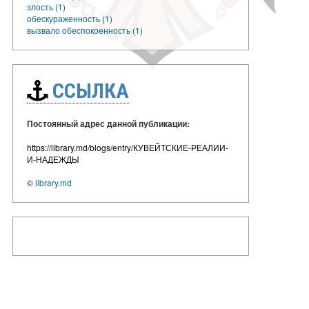
злость (1)
обескураженность (1)
вызвало обеспокоенность (1)
ССЫЛКА
Постоянный адрес данной публикации:
https://library.md/blogs/entry/КУВЕЙТСКИЕ-РЕАЛИИ-
И-НАДЕЖДЫ
©
library.md