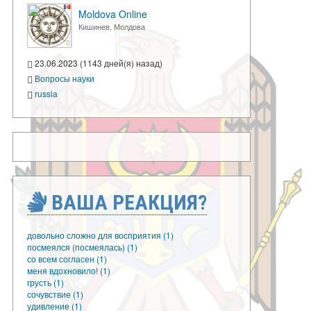
Moldova Online
Кишинев, Молдова
23.06.2023 (1143 дней(я) назад)
Вопросы науки
russia
ВАША РЕАКЦИЯ?
довольно сложно для восприятия (1)
посмеялся (посмеялась) (1)
со всем согласен (1)
меня вдохновило! (1)
грусть (1)
сочувствие (1)
удивление (1)