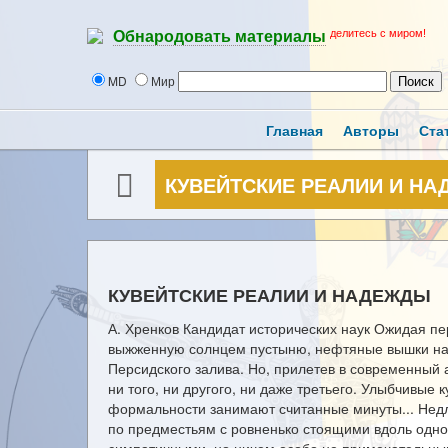
делитесь с миром!
Обнародовать материалы
MD
Мир
Главная
Авторы
Ста
КУВЕЙТСКИЕ РЕАЛИИ И Н
КУВЕЙТСКИЕ РЕАЛИИ И НАДЕЖДЫ
А. Хренков Кандидат исторических наук Ожидая п
выжженную солнцем пустыню, нефтяные вышки на
Персидского залива. Но, прилетев в современный 
ни того, ни другого, ни даже третьего. Улыбчивы
формальности занимают считанные минуты... Недл
по предместьям с ровненько стоящими вдоль одно