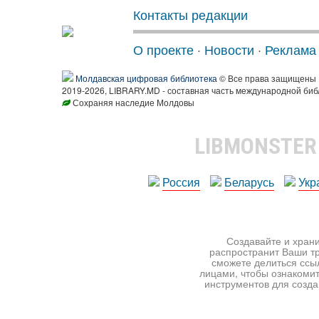
Контакты редакции
О проекте
·
Новости
·
Реклама
Молдавская цифровая библиотека
© Все права защищены
2019-2026, LIBRARY.MD - составная часть международной биб
Сохраняя наследие Молдовы
LIBMONSTE
Россия
Беларусь
Укр
Создавайте и храни
распространит Ваши тр
сможете делиться ссы
лицами, чтобы ознакомит
инструментов для создан