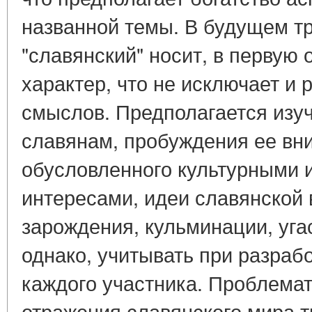
названной темы. В будущем т
"славянский" носит, в первую
характер, что не исключает и 
смыслов. Предполагается изу
славянам, пробуждения ее вни
обусловленного культурными 
интересами, идеи славянской 
зарождения, кульминации, уга
однако, учитывать при разраб
каждого участника. Проблемат
отражения славянского мира т