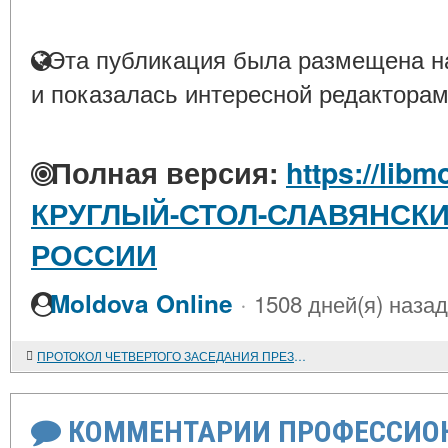
Эта публикация была размещена на
и показалась интересной редакторам
Полная версия:
https://libm
КРУГЛЫЙ-СТОЛ-СЛАВЯНСКИ
РОССИИ
·
Moldova Online
1508 дней(я) назад
ПРОТОКОЛ ЧЕТВЕРТОГО ЗАСЕДАНИЯ ПРЕЗИДИУМА МЕЖДУНАРОДНОГО КОМИТЕТА СЛАВИСТОВ, СОСТОЯВШЕГОСЯ В Г. ОХРИДЕ (РЕСПУБЛИКА МАКЕДОНИЯ) 14 - 17 СЕНТЯБРЯ 2007 ГОДА
КОММЕНТАРИИ ПРОФЕССИОН