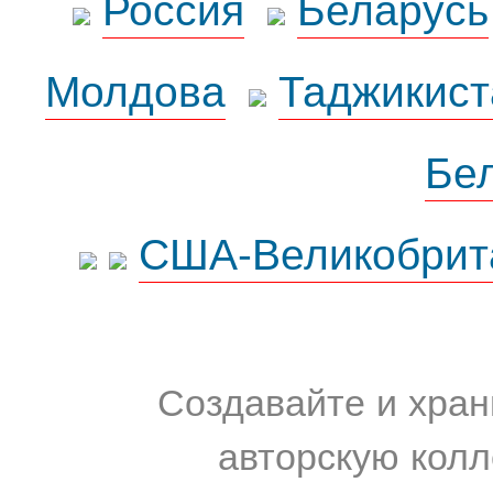
Россия
Беларусь
Молдова
Таджикист
Бе
США-Великобрит
Создавайте и хран
авторскую колл