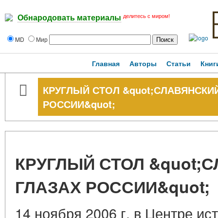
делитесь с миром!
Обнародовать материалы
MD
Мир
Главная
Авторы
Статьи
Книг
КРУГЛЫЙ СТОЛ &quot;СЛАВЯНСКИЙ
РОССИИ&quot;
КРУГЛЫЙ СТОЛ &quot;
ГЛАЗАХ РОССИИ&quot;
14 ноября 2006 г. в Центре ис