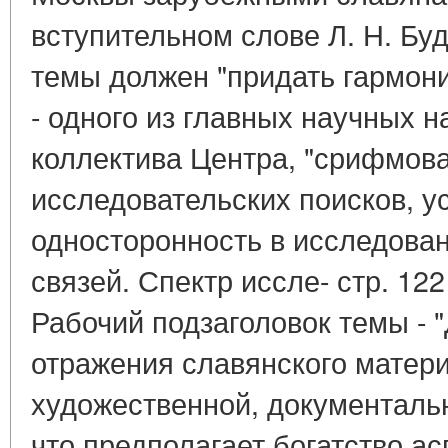
вступительном слове Л. Н. Бу
темы должен "придать гармон
- одного из главных научных 
коллектива Центра, "срифмова
исследовательских поисков, 
односторонность в исследован
связей. Спектр иссле- стр. 12
Рабочий подзаголовок темы - 
отражения славянского матери
художественной, документальн
что предполагает богатство ас