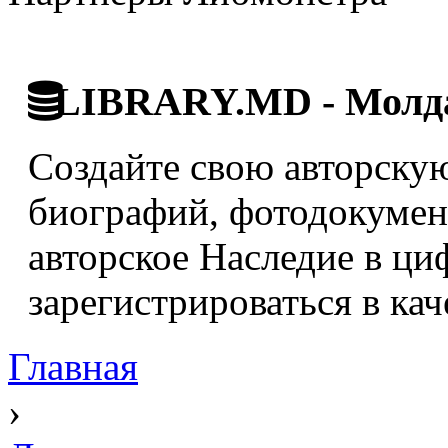
LIBRARY.MD - Молда
Создайте свою авторскую
биографий, фотодокумент
авторское Наследие в ци
зарегистрироваться в кач
Главная
›