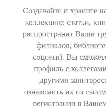
Создавайте и храните 
коллекцию: статьи, кн
распространит Ваши тру
филиалов, библиоте
соцсети). Вы сможет
профиль с коллегами
другими заинтере
ознакомить их со свои
регистрации в Вашем