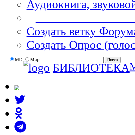
Аудиокнига, звуково
Дополнительные оп
Создать ветку Форум
Создать Опрос (голо
MD
Мир
БИБЛИОТЕКА