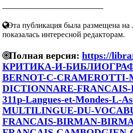
____________________
Эта публикация была размещена на 
показалась интересной редакторам.
Полная версия:
https://libr
КРИТИКА-И-БИБЛИОГРАФ
BERNOT-С-CRAMEROTTI-M
DICTIONNARE-FRANCAIS-BI
311р-Langues-et-Mondes-L-A
MULTILINGUE-DU-VOCABU
FRANCAIS-BIRMAN-BIRMA
FRANCAIS-CAMBODGIEN