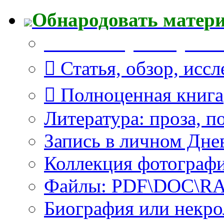
Обнародовать матер
Что Вы публикуете?
Статья, обзор, исс
Полноценная книга
Литература: проза, п
Запись в личном Дне
Коллекция фотограф
Файлы: PDF\DOC\RAR
Биография или некро