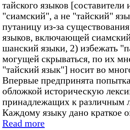
тайского языков [составители
"сиамский", а не "тайский" язы
путаницу из-за существования
языков, включающей сиамский
шанский языки, 2) избежать "п
могущей скрываться, по их мн
"тайский язык"] носит во мно
Впервые предпринята попытка
обложкой историческую лексик
принадлежащих к различным л
Каждому языку дано краткое оп
Read more