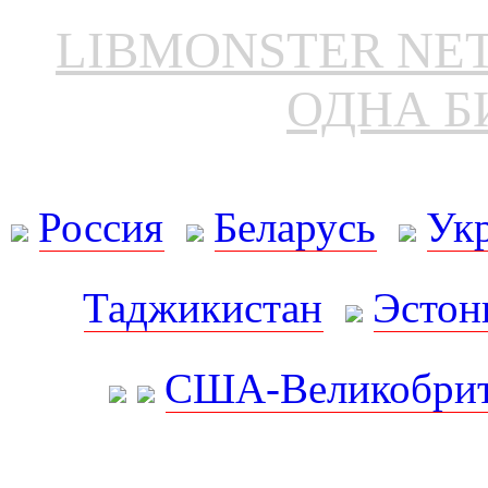
LIBMONSTER N
ОДНА Б
Россия
Беларусь
Ук
Таджикистан
Эстон
США-Великобрит