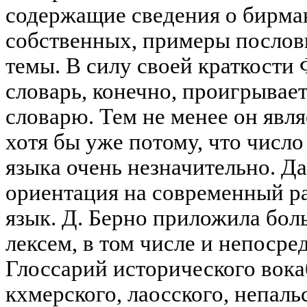
содержащие сведения о бирма
собственных, примеры послов
темы. В силу своей краткости
словарь, конечно, проигрывае
словарю. Тем не менее он явл
хотя бы уже потому, что числ
языка очень незначительно. Д
ориентация на современный р
язык. Д. Берно приложила бол
лексем, в том числе и непосре
Глоссарий исторического вока
кхмерского, лаосского, непаль