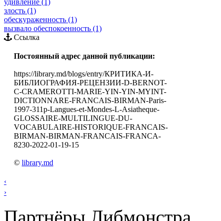
удивление (1)
злость (1)
обескураженность (1)
вызвало обеспокоенность (1)
Ссылка
Постоянный адрес данной публикации:
https://library.md/blogs/entry/КРИТИКА-И-
БИБЛИОГРАФИЯ-РЕЦЕНЗИИ-D-BERNOT-
С-CRAMEROTTI-MARIE-YIN-YIN-MYINT-
DICTIONNARE-FRANCAIS-BIRMAN-Paris-
1997-311р-Langues-et-Mondes-L-Asiatheque-
GLOSSAIRE-MULTILINGUE-DU-
VOCABULAIRE-HISTORIQUE-FRANCAIS-
BIRMAN-BIRMAN-FRANCAIS-FRANCA-
8230-2022-01-19-15
©
library.md
‹
›
Партнёры Либмонстра