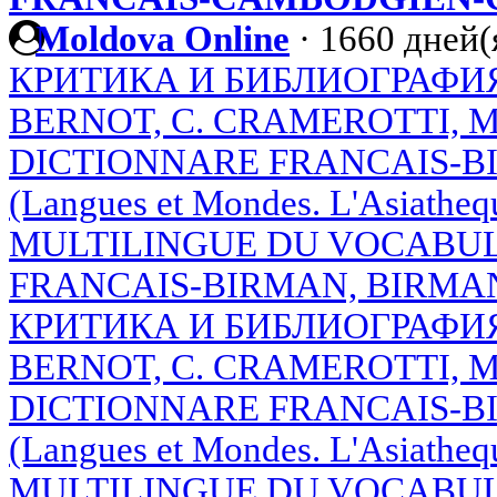
Moldova Online
·
1660 дней(
КРИТИКА И БИБЛИОГРАФИЯ.
BERNOT, С. CRAMEROTTI, M
DICTIONNARE FRANCAIS-BIRM
(Langues et Mondes. L'Asiath
MULTILINGUE DU VOCABUL
FRANCAIS-BIRMAN, BIRMA
КРИТИКА И БИБЛИОГРАФИЯ.
BERNOT, С. CRAMEROTTI, M
DICTIONNARE FRANCAIS-BIRM
(Langues et Mondes. L'Asiath
MULTILINGUE DU VOCABUL