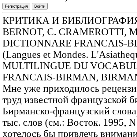
Регистрация
Войти
КРИТИКА И БИБЛИОГРАФИЯ.
BERNOT, С. CRAMEROTTI, M
DICTIONNARE FRANCAIS-BIRM
(Langues et Mondes. L'Asiath
MULTILINGUE DU VOCABUL
FRANCAIS-BIRMAN, BIRMA
Мне уже приходилось реценз
труд известной французской б
Бирманско-французский слова
тыс. слов (см.: Восток. 1995, N 
хотелось бы привлечь внимани