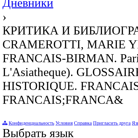
Дневники
›
КРИТИКА И БИБЛИОГРАФ
CRAMEROTTI, MARIE Y
FRANCAIS-BIRMAN. Paris,
L'Asiatheque). GLOSS
HISTORIQUE. FRANCAIS
FRANCAIS;FRANCA&
Конфиденциальность
Условия
Справка
Пригласить друга
Яз
Выбрать язык