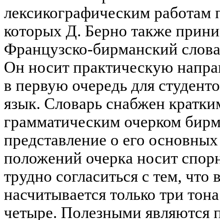
лексикографическим работам п
которых Д. Берно также прини
Французско-бирманский словар
Он носит практическую напра
в первую очередь для студент
язык. Словарь снабжен кратк
грамматическим очерком бирм
представление о его основных
положений очерка носит спор
трудно согласиться с тем, что
насчитывается только три тона 
четыре. Полезными являются 