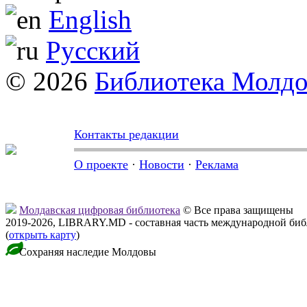
English
Русский
© 2026
Библиотека Молд
Контакты редакции
О проекте
·
Новости
·
Реклама
Молдавская цифровая библиотека
© Все права защищены
2019-2026, LIBRARY.MD - составная часть международной би
(
открыть карту
)
Сохраняя наследие Молдовы