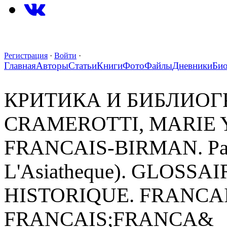
Регистрация
·
Войти
·
Главная
Авторы
Статьи
Книги
Фото
Файлы
Дневники
Би
КРИТИКА И БИБЛИОГРА
CRAMEROTTI, MARIE 
FRANCAIS-BIRMAN. Paris
L'Asiatheque). GLOS
HISTORIQUE. FRANCA
FRANCAIS;FRANCA&