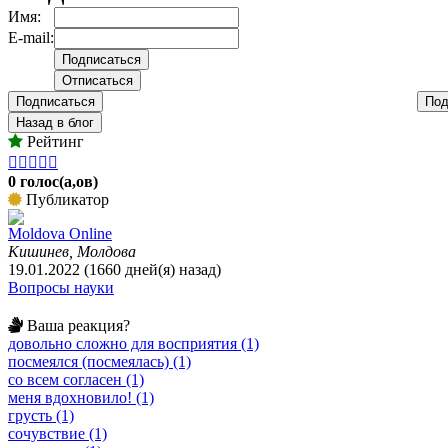
Имя:
E-mail:
Подписаться
Под
Назад в блог
Рейтинг





0 голос(а,ов)
Публикатор
Moldova Online
Кишинев, Молдова
19.01.2022 (1660 дней(я) назад)
Вопросы науки
Ваша реакция?
довольно сложно для восприятия (1)
посмеялся (посмеялась) (1)
со всем согласен (1)
меня вдохновило! (1)
грусть (1)
сочувствие (1)