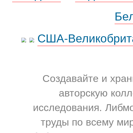
Бе
США-Великобрит
Создавайте и хран
авторскую колл
исследования. Либм
труды по всему мир