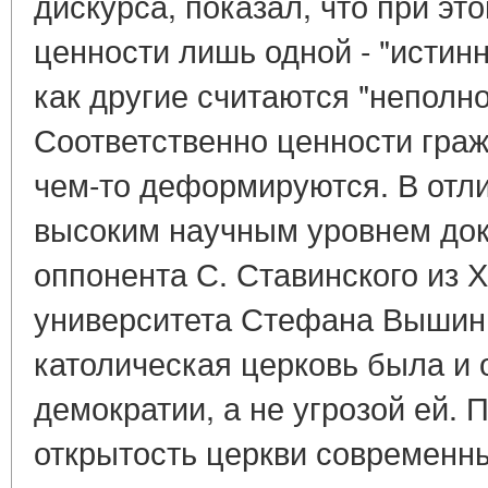
дискурса, показал, что при э
ценности лишь одной - "истинн
как другие считаются "неполн
Соответственно ценности гра
чем-то деформируются. В отл
высоким научным уровнем док
оппонента С. Ставинского из 
университета Стефана Вышинь
католическая церковь была и 
демократии, а не угрозой ей.
открытость церкви современн