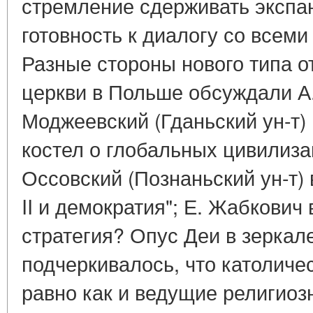
стремление сдерживать экспа
готовность к диалогу со всем
Разные стороны нового типа 
церкви в Польше обсуждали А
Моджеевский (Гданьский ун-т)
костел о глобальных цивилиза
Оссовский (Познаньский ун-т)
II и демократия"; Е. Жабкович
стратегия? Опус Деи в зеркал
подчеркивалось, что католиче
равно как и ведущие религиоз