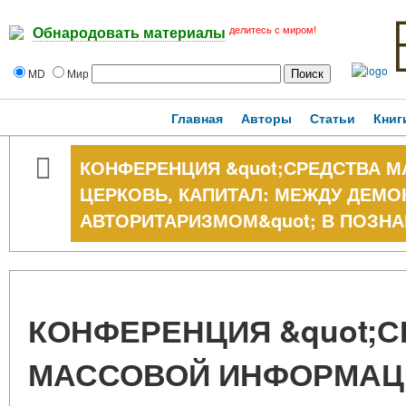
делитесь с миром!
Обнародовать материалы
MD
Мир
Главная
Авторы
Статьи
Книг
КОНФЕРЕНЦИЯ &quot;СРЕДСТВА 
ЦЕРКОВЬ, КАПИТАЛ: МЕЖДУ ДЕМО
АВТОРИТАРИЗМОМ&quot; В ПОЗН
КОНФЕРЕНЦИЯ &quot;
МАССОВОЙ ИНФОРМАЦИ