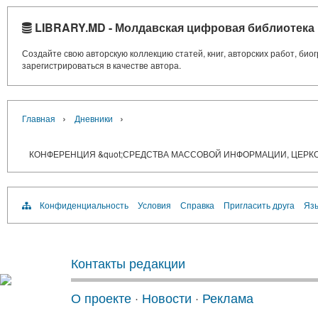
LIBRARY.MD - Молдавская цифровая библиотека
Создайте свою авторскую коллекцию статей, книг, авторских работ, би
зарегистрироваться в качестве автора.
›
›
Главная
Дневники
КОНФЕРЕНЦИЯ &quot;СРЕДСТВА МАССОВОЙ ИНФОРМАЦИИ, ЦЕРКО
Конфиденциальность
Условия
Справка
Пригласить друга
Язы
Контакты редакции
О проекте
·
Новости
·
Реклама