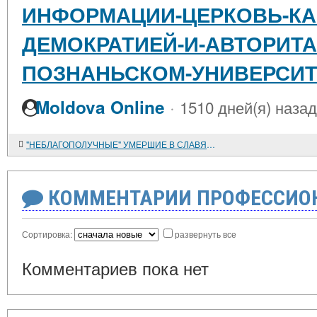
ИНФОРМАЦИИ-ЦЕРКОВЬ-КА
ДЕМОКРАТИЕЙ-И-АВТОРИТА
ПОЗНАНЬСКОМ-УНИВЕРСИТ
·
Moldova Online
1510 дней(я) назад
"НЕБЛАГОПОЛУЧНЫЕ" УМЕРШИЕ В СЛАВЯНСКОЙ И СКАНДИНАВСКОЙ ТРАДИЦИЯХ: "ЗАЛОЖНЫЕ" ПОКОЙНИКИ И "ОЖИВАЮЩИЕ МЕРТВЕЦЫ"
КОММЕНТАРИИ ПРОФЕССИОН
Сортировка:
развернуть все
Комментариев пока нет