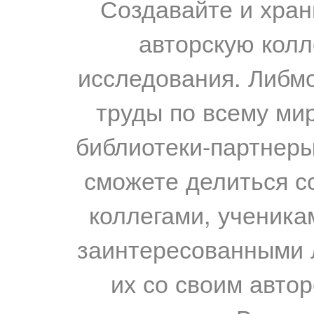
Создавайте и хран
авторскую колл
исследования. Либм
труды по всему мир
библиотеки-партнеры,
сможете делиться с
коллегами, ученика
заинтересованными 
их со своим авто