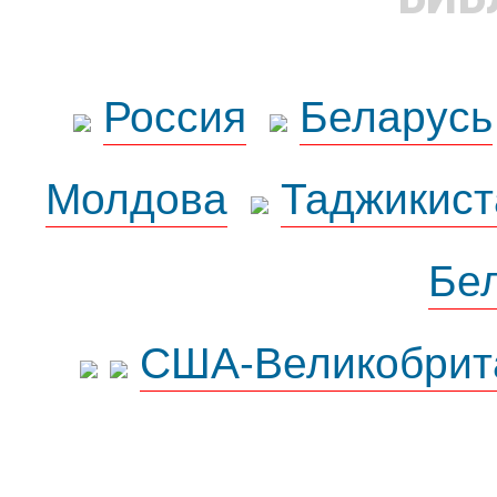
Россия
Беларусь
Молдова
Таджикист
Бе
США-Великобрит