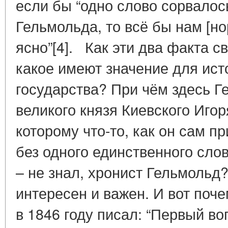
если бы “одно слово сорвалос
Гельмольда, то всё бы нам [но
ясно”[4]. Как эти два факта 
какое имеют значение для ист
государства? При чём здесь Г
великого князя Киевского Игор
которому что-то, как он сам п
без одного единственного слов
– не знал, хронист Гельмольд
интересен и важен. И вот поч
в 1846 году писал: “Первый во