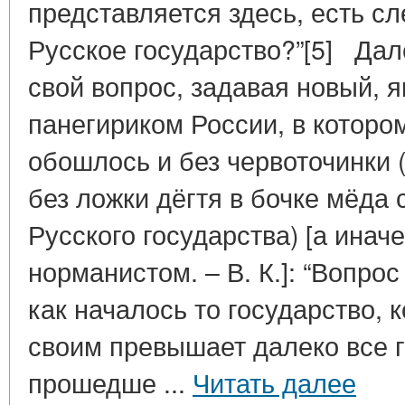
представляется здесь, есть с
Русское государство?”[5] Дал
свой вопрос, задавая новый, 
панегириком России, в котором
обошлось и без червоточинки (
без ложки дёгтя в бочке мёда
Русского государства) [а инач
норманистом. – В. К.]: “Вопр
как началось то государство,
своим превышает далеко все г
прошедше ...
Читать далее