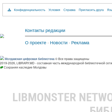
Конфиденциальность
Условия
Справка
Пригласить друга
Язы
Контакты редакции
О проекте
·
Новости
·
Реклама
Молдавская цифровая библиотека
© Все права защищены
2019-2026, LIBRARY.MD - составная часть международной библиотечной сети
Сохраняя наследие Молдовы
LIBMONSTER NETW
БИБ