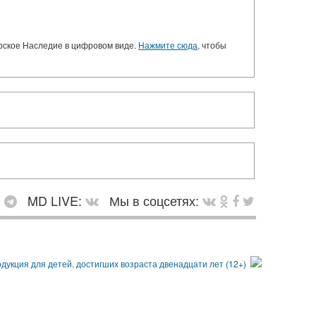
орское Наследие в цифровом виде.
Нажмите сюда
, чтобы
:
MD LIVE:
Мы в соцсетях: