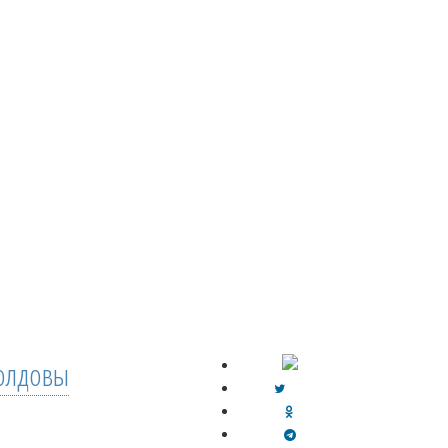
лдовы