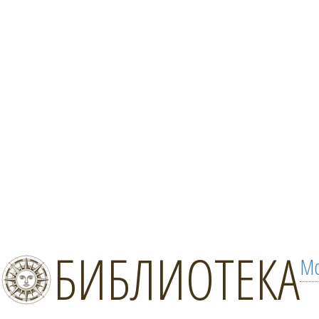
БИБЛИОТЕКА
Мо