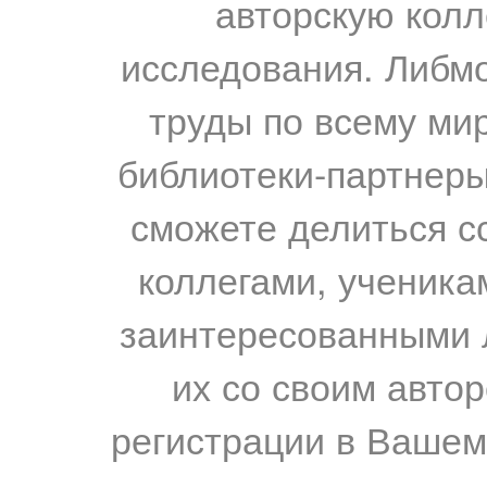
авторскую колл
исследования. Либм
труды по всему мир
библиотеки-партнеры,
сможете делиться с
коллегами, ученика
заинтересованными 
их со своим авто
регистрации в Вашем