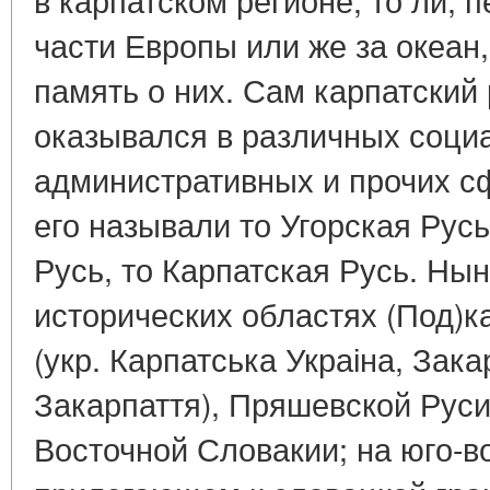
части Европы или же за океан,
память о них. Сам карпатский 
оказывался в различных соци
административных и прочих с
его называли то Угорская Русь
Русь, то Карпатская Русь. Ны
исторических областях (Под)к
(укр. Карпатська Украіна, Зака
Закарпаття), Пряшевской Руси 
Восточной Словакии; на юго-в