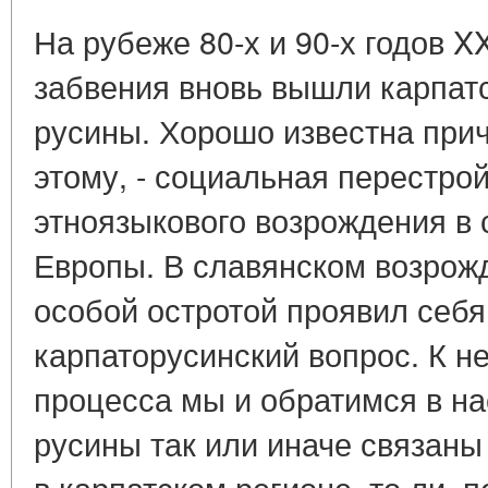
На рубеже 80-х и 90-х годов XX
забвения вновь вышли карпатс
русины. Хорошо известна прич
этому, - социальная перестро
этноязыкового возрождения в 
Европы. В славянском возрож
особой остротой проявил себя
карпаторусинский вопрос. К н
процесса мы и обратимся в на
русины так или иначе связаны 
в карпатском регионе, то ли, 