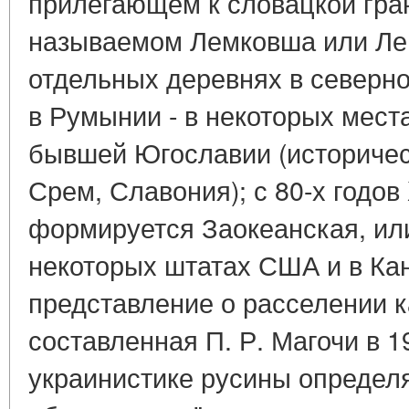
прилегающем к словацкой гра
называемом Лемковша или Лем
отдельных деревнях в северно
в Румынии - в некоторых мес
бывшей Югославии (историчес
Срем, Славония); с 80-х годов 
формируется Заокеанская, ил
некоторых штатах США и в Ка
представление о расселении к
составленная П. Р. Магочи в 19
украинистике русины опреде