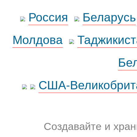
Россия
Беларусь
Молдова
Таджикист
Бе
США-Великобрит
Создавайте и хран