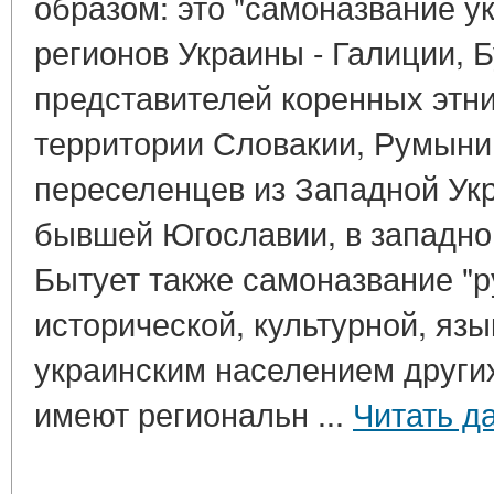
образом: это "самоназвание у
регионов Украины - Галиции, 
представителей коренных этни
территории Словакии, Румынии
переселенцев из Западной Укр
бывшей Югославии, в западно
Бытует также самоназвание "ру
исторической, культурной, яз
украинским населением други
имеют региональн ...
Читать д
____________________