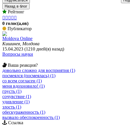
Подписаться
Под
Назад в блог
Рейтинг





0 голос(а,ов)
Публикатор
Moldova Online
Кишинев, Молдова
15.04.2023 (1210 дней(я) назад)
Вопросы науки
Ваша реакция?
довольно сложно для восприятия (1)
посмеялся (посмеялась) (1)
со всем согласен (1)
меня вдохновило! (1)
грусть (1)
сочувствие (1)
удивление (1)
злость (1)
обескураженность (1)
вызвало обеспокоенность (1)
Ссылка