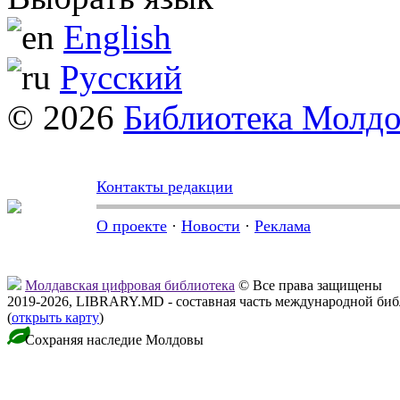
English
Русский
© 2026
Библиотека Молд
Контакты редакции
О проекте
·
Новости
·
Реклама
Молдавская цифровая библиотека
© Все права защищены
2019-2026, LIBRARY.MD - составная часть международной би
(
открыть карту
)
Сохраняя наследие Молдовы