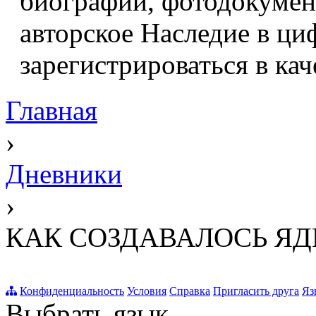
биографий, фотодокумент
авторское Наследие в ци
зарегистрироваться в кач
Главная
›
Дневники
›
КАК СОЗДАВАЛОСЬ Я
Конфиденциальность
Условия
Справка
Пригласить друга
Яз
Выбрать язык