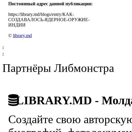
Постоянный адрес данной публикации:
https://library.md/blogs/entry/КАК-
СОЗДАВАЛОСЬ-ЯДЕРНОЕ-ОРУЖИЕ-
ИНДИИ
©
library.md
‹
›
Партнёры Либмонстра
LIBRARY.MD - Молда
Создайте свою авторскую