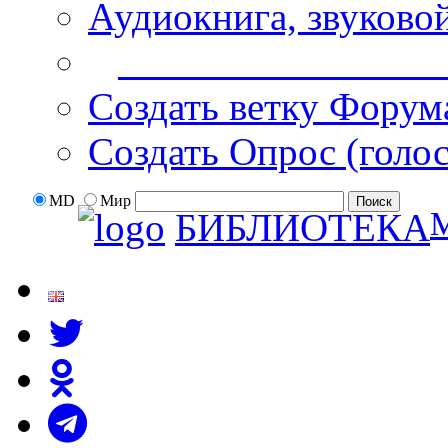
Аудиокнига, звуково
Дополнительные оп
Создать ветку Форум
Создать Опрос (голо
MD
Мир
БИБЛИОТЕКА