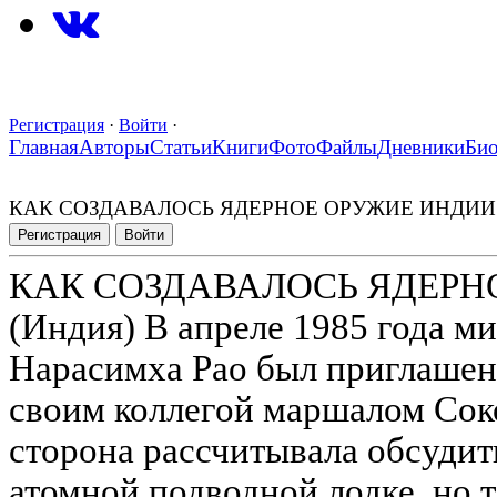
Регистрация
·
Войти
·
Главная
Авторы
Статьи
Книги
Фото
Файлы
Дневники
Би
КАК СОЗДАВАЛОСЬ ЯДЕРНОЕ ОРУЖИЕ ИНДИИ
Регистрация
Войти
КАК СОЗДАВАЛОСЬ ЯДЕРН
(Индия) В апреле 1985 года м
Нарасимха Рао был приглашен 
своим коллегой маршалом Сок
сторона рассчитывала обсудит
атомной подводной лодке, но 