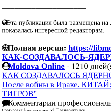
____________________
Эта публикация была размещена на 
показалась интересной редакторам.
Полная версия:
https://libm
КАК-СОЗДАВАЛОСЬ-ЯДЕ
Moldova Online
·
1210 дней(
КАК СОЗДАВАЛОСЬ ЯДЕРНО
После войны в Ираке. КИТ
ТИГРОВ"
Комментарии профессиональ
Сортировка:
развернуть все