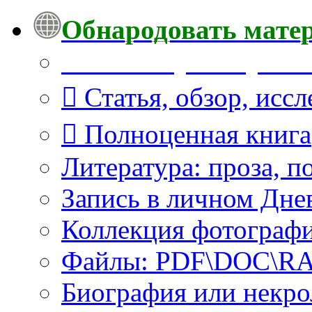
Обнародовать мате
Что Вы публикуете?
Статья, обзор, исс
Полноценная книга
Литература: проза, п
Запись в личном Дне
Коллекция фотограф
Файлы: PDF\DOC\RAR
Биография или некро