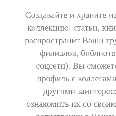
Создавайте и храните 
коллекцию: статьи, кн
распространит Ваши тру
филиалов, библиоте
соцсети). Вы сможет
профиль с коллегами
другими заинтере
ознакомить их со свои