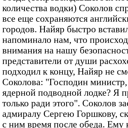
количества водки) Соколов сп
все еще сохраняются английск
городов. Найяр быстро встави
напоминало нам, что происход
внимания на нашу безопасност
представители от души расхох
подходил к концу, Найяр не см
Соколова: "Господин министр,
ядерной подводной лодке? Я п
только ради этого". Соколов з
адмиралу Сергею Горшкову, ск
с ним время после обеда. Ему 