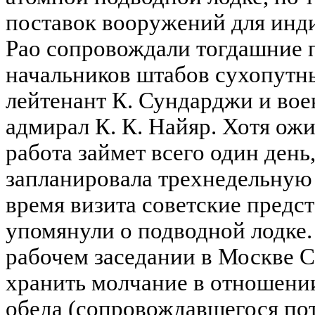
поставок вооружений для инд
Рао сопровождали тогдашние 
начальников штабов сухопутны
лейтенант К. Сундарджи и вое
адмирал К. К. Найяр. Хотя ожи
работа займет всего один день
запланировала трехнедельную п
время визита советские предст
упомянули о подводной лодке
рабочем заседании в Москве 
хранить молчание в отношении
обеда (сопровождавшегося по