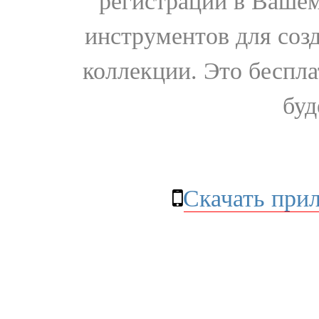
регистрации в Вашем
инструментов для соз
коллекции. Это бесплат
буд
Скачать при