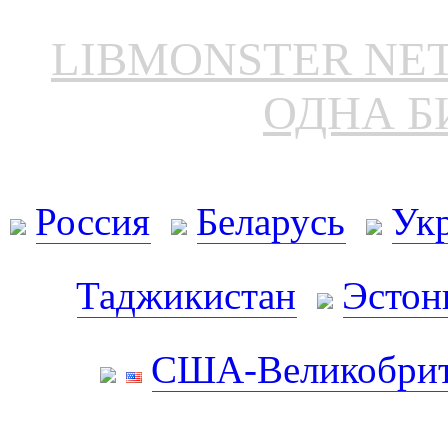
LIBMONSTER N
ОДНА Б
Россия
Беларусь
Ук
Таджикистан
Эстон
США-Великобрит