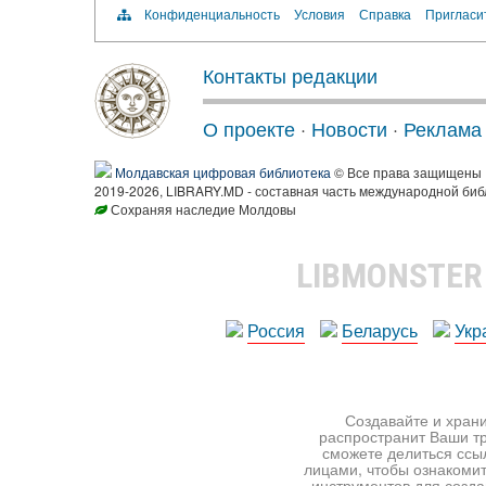
Конфиденциальность
Условия
Справка
Пригласи
Контакты редакции
О проекте
·
Новости
·
Реклама
Молдавская цифровая библиотека
© Все права защищены
2019-2026, LIBRARY.MD - составная часть международной биб
Сохраняя наследие Молдовы
LIBMONSTE
Россия
Беларусь
Укр
Создавайте и храни
распространит Ваши тр
сможете делиться ссы
лицами, чтобы ознакомит
инструментов для создан