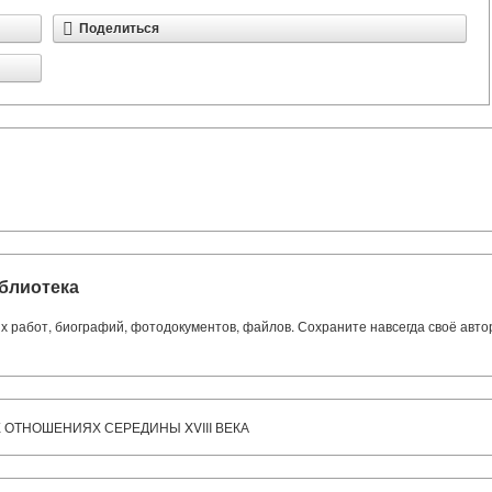
Поделиться
блиотека
ких работ, биографий, фотодокументов, файлов. Сохраните навсегда своё авт
 ОТНОШЕНИЯХ СЕРЕДИНЫ XVIII ВЕКА