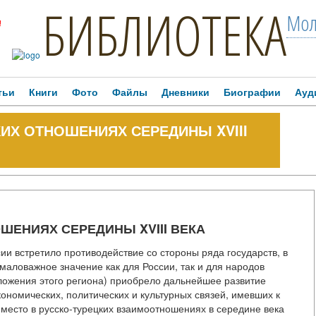
БИБЛИОТЕКА
Мол
!
тьи
Книги
Фото
Файлы
Дневники
Биографии
Ауд
КИХ ОТНОШЕНИЯХ СЕРЕДИНЫ XVIII
ШЕНИЯХ СЕРЕДИНЫ XVIII ВЕКА
ии встретило противодействие со стороны ряда государств, в
маловажное значение как для России, так и для народов
оложения этого региона) приобрело дальнейшее развитие
экономических, политических и культурных связей, имевших к
место в русско-турецких взаимоотношениях в середине века