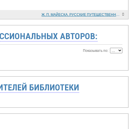
Ж. П. МАЙЕСКА. РУССКИЕ ПУТЕШЕСТВЕННИКИ В КОНСТАНТИНОПОЛЬ В XIV И XV ВЕКАХ
ССИОНАЛЬНЫХ АВТОРОВ:
Показывать по:
ТЕЛЕЙ БИБЛИОТЕКИ