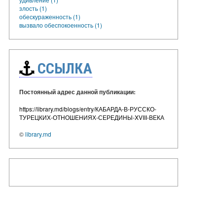
злость (1)
обескураженность (1)
вызвало обеспокоенность (1)
ССЫЛКА
Постоянный адрес данной публикации:
https://library.md/blogs/entry/КАБАРДА-В-РУССКО-
ТУРЕЦКИХ-ОТНОШЕНИЯХ-СЕРЕДИНЫ-XVIII-ВЕКА
©
library.md