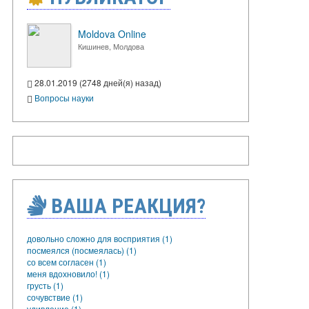
Moldova Online
Кишинев, Молдова
28.01.2019 (2748 дней(я) назад)
Вопросы науки
ВАША РЕАКЦИЯ?
довольно сложно для восприятия (1)
посмеялся (посмеялась) (1)
со всем согласен (1)
меня вдохновило! (1)
грусть (1)
сочувствие (1)
удивление (1)