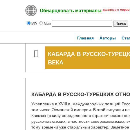
делитесь с миром
Обнародовать материалы
MD
Мир
Главная
Авторы
Ста
КАБАРДА В РУССКО-ТУРЕЦ
ВЕКА
КАБАРДА В РУССКО-ТУРЕЦКИХ ОТНО
Укрепление в XVIII в. международных позиций Росс
том числе Османской империи. В этой ситуации не
Кавказа (в силу определенного стратегического п
русско-кавказских, в частности северокавказских, 
тому времени уже стабильный характер. Заметное 