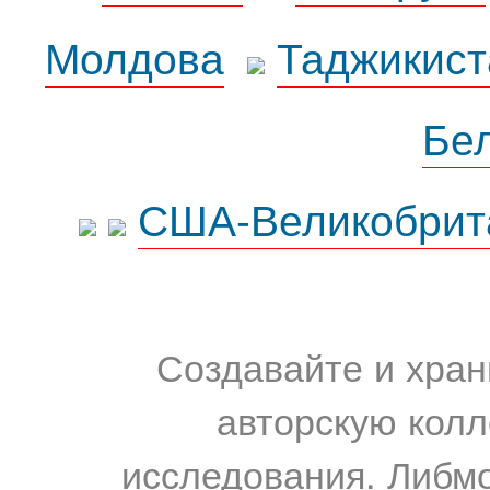
Молдова
Таджикист
Бе
США-Великобрит
Создавайте и хран
авторскую колл
исследования. Либм