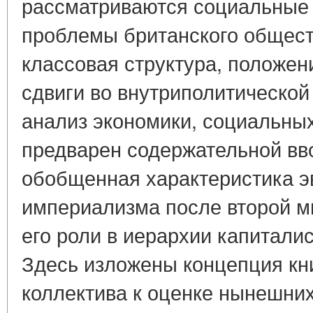
рассматриваются социальные 
проблемы британского обществ
классовая структура, положен
сдвиги во внутриполитической 
анализ экономики, социальны
предварен содержательной вво
обобщенная характеристика э
империализма после второй м
его роли в иерархии капиталис
Здесь изложены концепция кни
коллектива к оценке нынешни