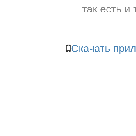
так есть и 
Скачать прил