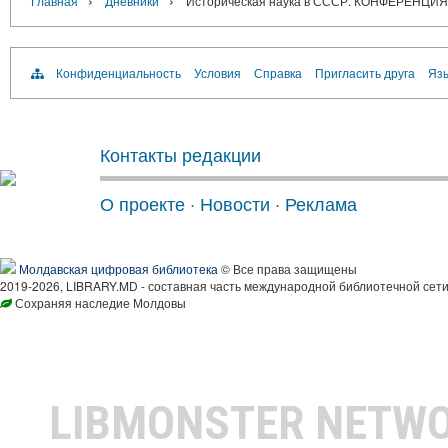
›
›
Главная
Дневники
Историческая наука в СССР. КОНФЕРЕН
Конфиденциальность
Условия
Справка
Пригласить друга
Язы
Контакты редакции
О проекте
·
Новости
·
Реклама
Молдавская цифровая библиотека
© Все права защищены
2019-2026, LIBRARY.MD - составная часть международной библиотечной сети
Сохраняя наследие Молдовы
LIBMONSTER NETW