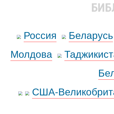
БИБ
Россия
Беларусь
Молдова
Таджикист
Бе
США-Великобрит