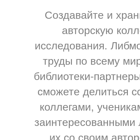
Создавайте и хран
авторскую колл
исследования. Либм
труды по всему мир
библиотеки-партнеры,
сможете делиться с
коллегами, ученика
заинтересованными 
их со своим авто