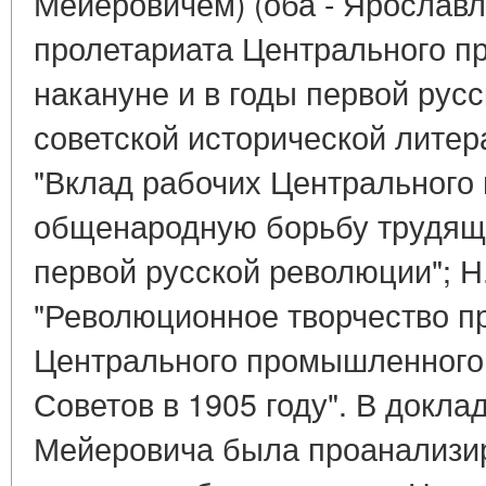
Мейеровичем) (оба - Ярославл
пролетариата Центрального 
накануне и в годы первой рус
советской исторической литер
"Вклад рабочих Центрального
общенародную борьбу трудящи
первой русской революции"; Н
"Революционное творчество п
Центрального промышленного 
Советов в 1905 году". В доклад
Мейеровича была проанализир