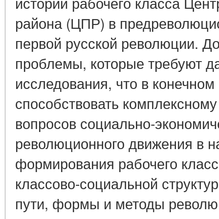
истории рабочего класса Цен
района (ЦПР) в предреволюци
первой русской революции. До
проблемы, которые требуют д
исследования, что в конечном
способствовать комплексном
вопросов социально-экономиче
революционного движения в на
формирования рабочего класс
классово-социальной структур
пути, формы и методы революц