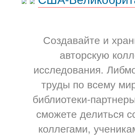
Создавайте и хран
авторскую колл
исследования. Либм
труды по всему мир
библиотеки-партнеры,
сможете делиться с
коллегами, ученика