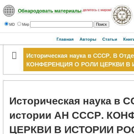
делитесь с миром!
Обнародовать материалы
MD
Мир
Главная
Авторы
Статьи
Книг
Историческая наука в СССР. В Отд
КОНФЕРЕНЦИЯ О РОЛИ ЦЕРКВИ В
Историческая наука в С
истории АН СССР. КО
ЦЕРКВИ В ИСТОРИИ Р