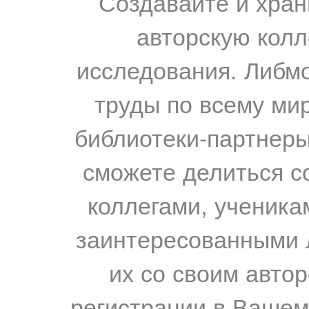
Создавайте и хран
авторскую колл
исследования. Либм
труды по всему мир
библиотеки-партнеры,
сможете делиться с
коллегами, ученика
заинтересованными 
их со своим авто
регистрации в Вашем