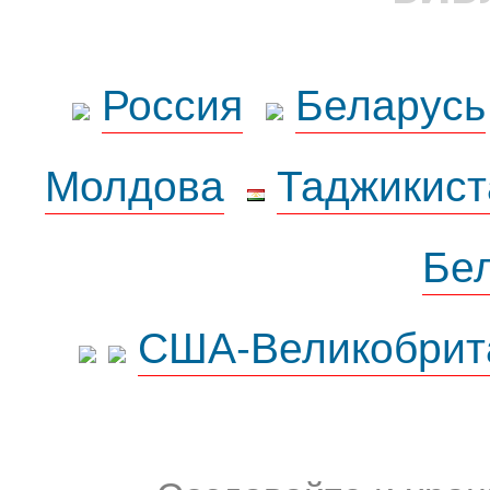
Россия
Беларусь
Молдова
Таджикист
Бе
США-Великобрит