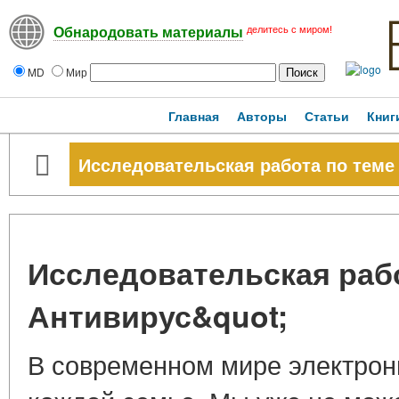
делитесь с миром!
Обнародовать материалы
MD
Мир
Главная
Авторы
Статьи
Книг
Исследовательская работа по теме
Исследовательская рабо
Антивирус&quot;
В современном мире электрон