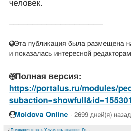
человек.
____________________
Эта публикация была размещена на
и показалась интересной редакторам
Полная версия:
https://portalus.ru/modules/p
subaction=showfull&id=15530
·
Moldova Online
2699 дней(я) назад
Психология ставок. "Случилось страшное! Реал проиграл Барселоне..." (фельетон)