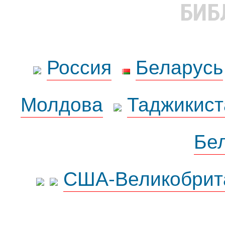
БИБ
Россия
Беларусь
Молдова
Таджикист
Бе
США-Великобрит