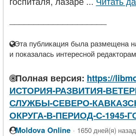
госпиталя, лазаре ...
Читать д
____________________
Эта публикация была размещена на
и показалась интересной редакторам
Полная версия:
https://libm
ИСТОРИЯ-РАЗВИТИЯ-ВЕТЕ
СЛУЖБЫ-СЕВЕРО-КАВКАЗС
ОКРУГА-В-ПЕРИОД-С-1945-Г
·
Moldova Online
1650 дней(я) назад