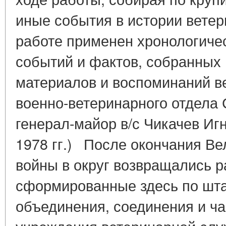
иные события в истории вете
работе применен хронологиче
событий и фактов, собранных
материалов и воспоминаний в
военно-ветеринарного отдела С
генерал-майор в/с Чикачев Иг
1978 гг.) После окончания В
войны в округ возвращались 
сформированные здесь по шт
объединения, соединения и час