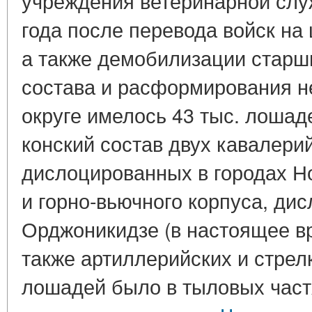
учреждения ветеринарной слу
года после перевода войск на
а также демобилизации старш
состава и расформирования н
округе имелось 43 тыс. лошаде
конский состав двух кавалери
дислоцированных в городах Н
и горно-вьючного корпуса, ди
Орджоникидзе (в настоящее вр
также артиллерийских и стрел
лошадей было в тыловых частя