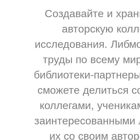
Создавайте и хран
авторскую колл
исследования. Либм
труды по всему мир
библиотеки-партнеры,
сможете делиться с
коллегами, ученика
заинтересованными 
их со своим авто