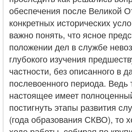
обеспечения после Великой О
конкретных исторических усло
важно понять, что ясное пред
положении дел в службе нево
глубокого изучения предшеств
частности, без описанного в д
послевоенного периода. Ведь 
настоящее имеет полноценный
постигнуть этапы развития слу
(года образования СКВО), то х
ходе работы, собирая по круп