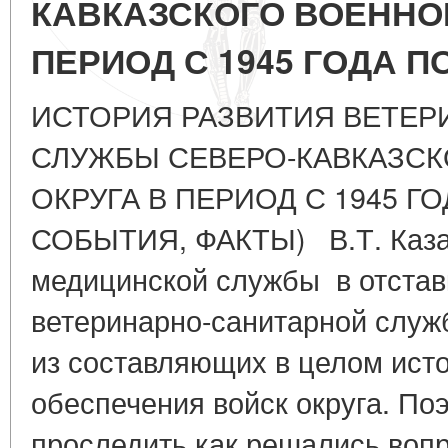
КАВКАЗСКОГО ВОЕННОГ
ПЕРИОД С 1945 ГОДА ПО
ИСТОРИЯ РАЗВИТИЯ ВЕТЕ
СЛУЖБЫ СЕВЕРО-КАВКАЗСК
ОКРУГА В ПЕРИОД С 1945 ГО
СОБЫТИЯ, ФАКТЫ) В.Т. Каза
медицинской службы в отстав
ветеринарно-санитарной служ
из составляющих в целом ист
обеспечения войск округа. По
проследить как решались воп