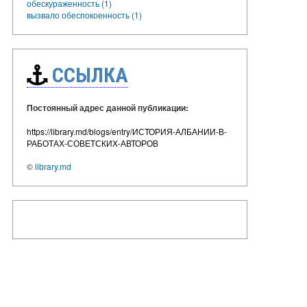
обескураженность (1)
вызвало обеспокоенность (1)
ССЫЛКА
Постоянный адрес данной публикации:
https://library.md/blogs/entry/ИСТОРИЯ-АЛБАНИИ-В-
РАБОТАХ-СОВЕТСКИХ-АВТОРОВ
©
library.md