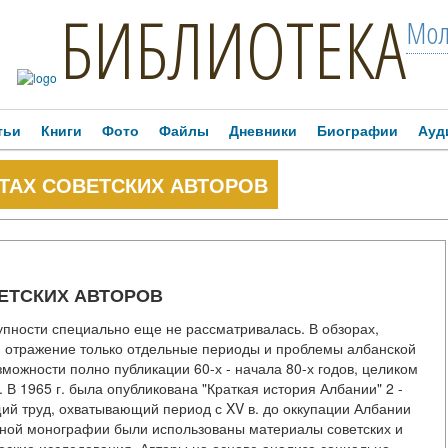
БИБЛИОТЕКА
Мол
тьи
Книги
Фото
Файлы
Дневники
Биографии
Ауд
ТАХ СОВЕТСКИХ АВТОРОВ
ЕТСКИХ АВТОРОВ
упности специально еще не рассматривалась. В обзорах,
и отражение только отдельные периоды и проблемы албанской
можности полно публикации 60-х - начала 80-х годов, целиком
В 1965 г. была опубликована "Краткая история Албании" 2 -
ий труд, охватывающий период с XV в. до оккупации Албании
ивной монографии были использованы материалы советских и