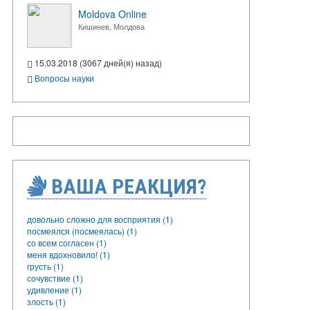
Moldova Online
Кишинев, Молдова
15.03.2018 (3067 дней(я) назад)
Вопросы науки
ВАША РЕАКЦИЯ?
довольно сложно для восприятия (1)
посмеялся (посмеялась) (1)
со всем согласен (1)
меня вдохновило! (1)
грусть (1)
сочувствие (1)
удивление (1)
злость (1)