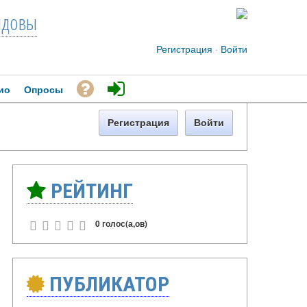
довы
Регистрация
·
Войти
ио
Опросы
Регистрация
Войти
РЕЙТИНГ
0 голос(а,ов)
ПУБЛИКАТОР