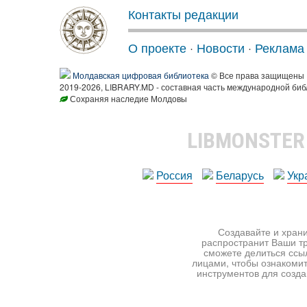
Контакты редакции
О проекте
·
Новости
·
Реклама
Молдавская цифровая библиотека
© Все права защищены
2019-2026, LIBRARY.MD - составная часть международной биб
Сохраняя наследие Молдовы
LIBMONSTE
Россия
Беларусь
Укр
Создавайте и храни
распространит Ваши тр
сможете делиться ссы
лицами, чтобы ознакомит
инструментов для создан