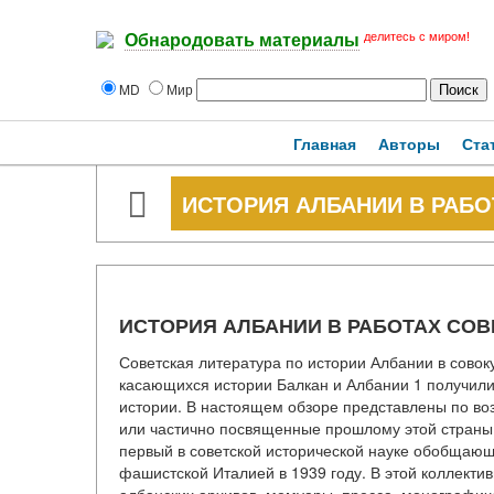
делитесь с миром!
Обнародовать материалы
MD
Мир
Главная
Авторы
Ста
ИСТОРИЯ АЛБАНИИ В РАБО
ИСТОРИЯ АЛБАНИИ В РАБОТАХ СОВ
Советская литература по истории Албании в совок
касающихся истории Балкан и Албании 1 получил
истории. В настоящем обзоре представлены по воз
или частично посвященные прошлому этой страны. 
первый в советской исторической науке обобщающ
фашистской Италией в 1939 году. В этой коллект