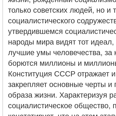
только советских людей, но и
социалистического содружеств
утвердившемся социалистичес
народы мира видят тот идеал,
лучшие умы человечества, за 
борются миллионы и миллионы
Конституция СССР отражает и
закрепляет основные черты и
образа жизни. Характеризуя р
социалистическое общество, 
констатирует, что на этом эта