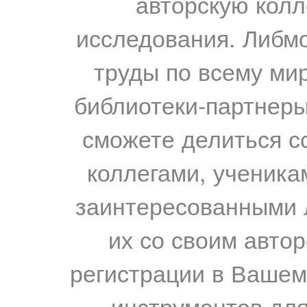
авторскую колл
исследования. Либм
труды по всему мир
библиотеки-партнеры,
сможете делиться с
коллегами, ученика
заинтересованными 
их со своим авто
регистрации в Вашем
инструментов для