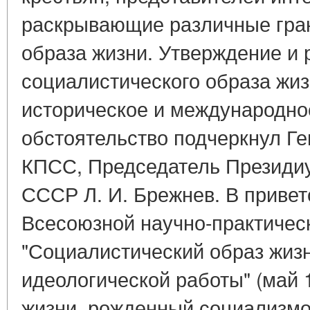
раскрывающие различные гран
образа жизни. Утверждение и 
социалистического образа жи
историческое и международно
обстоятельство подчеркнул Г
КПСС, Председатель Президи
СССР Л. И. Брежнев. В привет
Всесоюзной научно-практичес
"Социалистический образ жиз
идеологической работы" (май 1
жизни, рожденный социализмо