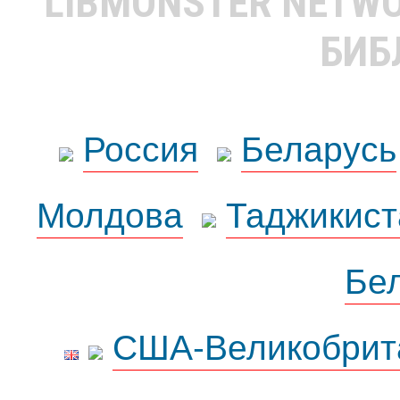
LIBMONSTER NETW
БИБ
Россия
Беларусь
Молдова
Таджикист
Бе
США-Великобрит