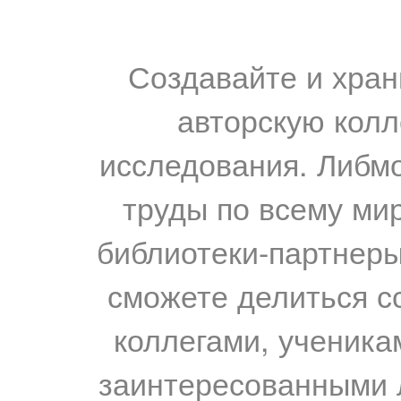
Создавайте и хран
авторскую колл
исследования. Либм
труды по всему мир
библиотеки-партнеры,
сможете делиться с
коллегами, ученика
заинтересованными 