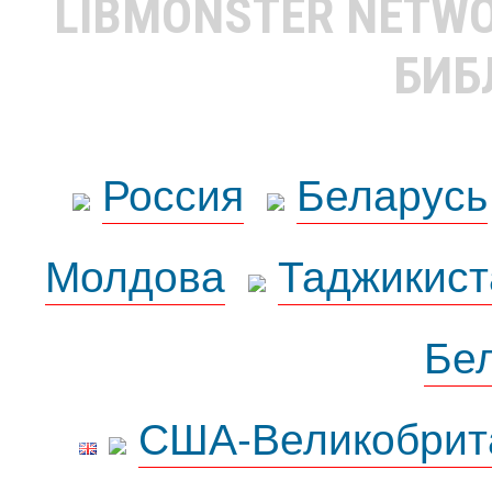
LIBMONSTER NETW
БИБ
Россия
Беларусь
Молдова
Таджикист
Бе
США-Великобрит