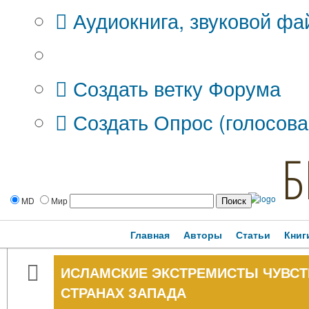
Аудиокнига, звуковой фа
Дополнительные опции:
Создать ветку Форума
Создать Опрос (голосова
Б
MD
Мир
Главная
Авторы
Статьи
Книг
ИСЛАМСКИЕ ЭКСТРЕМИСТЫ ЧУВСТВ
СТРАНАХ ЗАПАДА