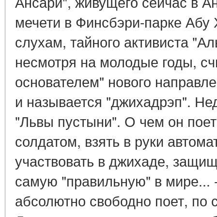
Ансари", живущего сейчас в А
мечети в Финсбэри-парке Абу 
слухам, тайного активиста "Ал
несмотря на молодые годы, сч
основателем" нового направлен
и называется "джихадрэп". Не
"Львы пустыни". О чем он поет
солдатом, взять в руки автома
участвовать в джихаде, защищ
самую "правильную" в мире... -
абсолютно свободно поет, по с