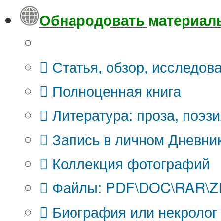
Обнародовать материал
Что Вы публикуете?
Статья, обзор, исследов
Полноценная книга
Литература: проза, поэзи
Запись в личном Дневни
Коллекция фотографий
Файлы: PDF\DOC\RAR\ZIP
Биография или некролог