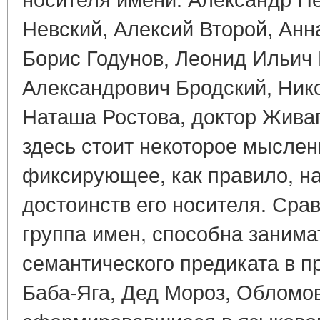
Невский, Алексий Второй, Анн
Борис Годунов, Леонид Ильич
Александрович Бродский, Ник
Наташа Ростова, доктор Жива
здесь стоит некоторое мыслен
фиксирующее, как правило, н
достоинств его носителя. Ср
группа имен, способна занима
семантического предиката в п
Баба-Яга, Дед Мороз, Обломо