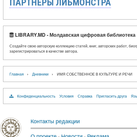
ПАРТНЁРЫ ЛИБМОНСТРА
LIBRARY.MD - Молдавская цифровая библиотека
Создайте свою авторскую коллекцию статей, книг, авторских работ, би
зарегистрироваться в качестве автора.
›
›
Главная
Дневники
ИМЯ СОБСТВЕННОЕ В КУЛЬТУРЕ И РЕЧИ
Конфиденциальность
Условия
Справка
Пригласить друга
Язы
Контакты редакции
О проекте
·
Новости
·
Реклама