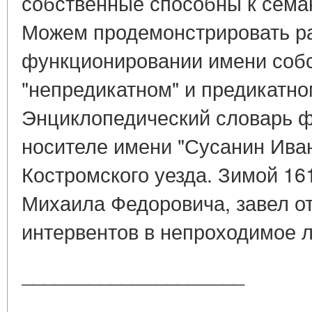
собственные способны к сема
Можем продемонстрировать р
функционировании имени собс
"непредикатном" и предикатно
Энциклопедический словарь 
носителе имени "Сусанин Иван
Костромского уезда. Зимой 161
Михаила Федоровича, завел о
интервентов в непроходимое л
____________________