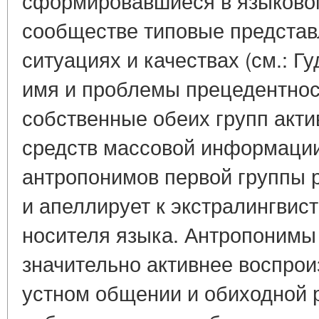
сформировавшиеся в языковом
сообществе типовые представ
ситуациях и качествах (см.: Г
имя и проблемы прецедентност
собственные обеих групп акти
средств массовой информации
антропонимов первой группы 
и апеллирует к экстралингвис
носителя языка. Антропонимы
значительно активнее воспрои
устном общении и обиходной 