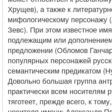
Хрущев), а также к литератур
мифологическому персонажу (
Зевс). При этом известное им
подлежащим или дополнением
предложении (Обломов Ганчар
популярных персонажей русск
семантическим предикатом (Ну
Довольно большая группа ант
практически всем носителям р
тяготеет, прежде всего, к тому
носителя имени: Александр П