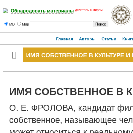
делитесь с миром!
Обнародовать материалы
MD
Мир
Главная
Авторы
Статьи
Книг
ИМЯ СОБСТВЕННОЕ В КУЛЬТУРЕ И
ИМЯ СОБСТВЕННОЕ В К
О. Е. ФРОЛОВА, кандидат фил
собственное, называющее чел
может относиться к реальному