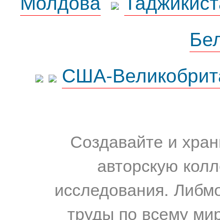
Молдова
Таджикист
Бе
США-Великобрит
Создавайте и хран
авторскую колл
исследования. Либм
труды по всему мир