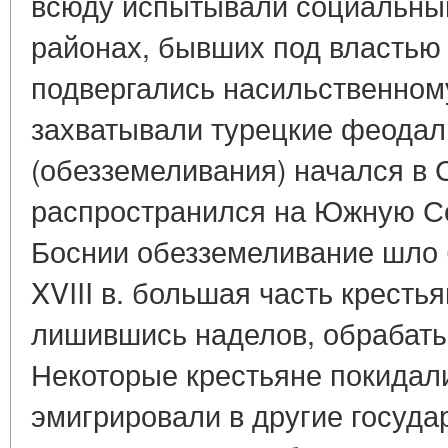
всюду испытывали социальный
районах, бывших под властью
подвергались насильственному
захватывали турецкие феодал
(обезземеливания) начался в 
распространился на Южную С
Боснии обезземеливание шло б
XVIII в. большая часть крестья
лишившись наделов, обрабат
Некоторые крестьяне покидали
эмигрировали в другие госуда