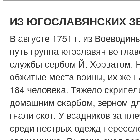
ИЗ ЮГОСЛАВЯНСКИХ ЗЕ
В августе 1751 г. из Воеводин
путь группа югославян во гла
службы сербом Й. Хорватом. 
обжитые места воины, их жены,
184 человека. Тяжело скрипел
домашним скарбом, зерном дл
гнали скот. У всадников за пл
среди пестрых одежд пересел