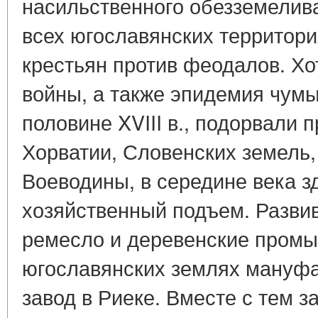
насильственного обезземелив
всех югославянских территор
крестьян против феодалов. Х
войны, а также эпидемия чум
половине XVIII в., подорвали
Хорватии, Словенских земель,
Воеводины, в середине века з
хозяйственный подъем. Разви
ремесло и деревенские промы
югославянских землях мануфа
завод в Риеке. Вместе с тем 