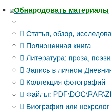
Обнародовать материалы
Что Вы публикуете?
Статья, обзор, исследов
Полноценная книга
Литература: проза, поэзи
Запись в личном Дневни
Коллекция фотографий
Файлы: PDF\DOC\RAR\ZIP
Биография или некролог