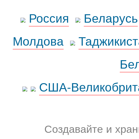
Россия
Беларусь
Молдова
Таджикист
Бе
США-Великобрит
Создавайте и хран