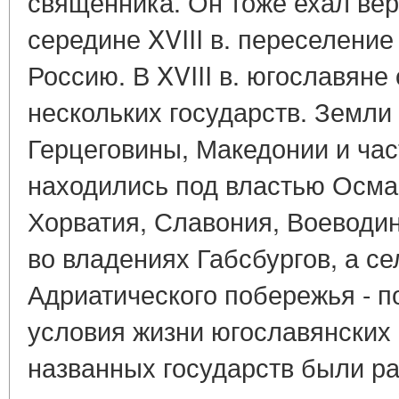
священника. Он тоже ехал верх
середине XVIII в. переселение
Россию. В XVIII в. югославяне
нескольких государств. Земли
Герцеговины, Македонии и ча
находились под властью Осма
Хорватия, Славония, Воеводин
во владениях Габсбургов, а с
Адриатического побережья - п
условия жизни югославянских 
названных государств были ра