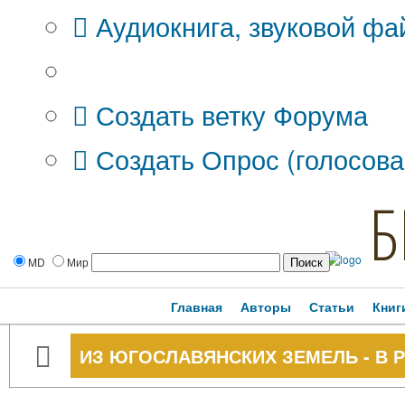
Аудиокнига, звуковой фа
Дополнительные опции:
Создать ветку Форума
Создать Опрос (голосова
Б
MD
Мир
Главная
Авторы
Статьи
Книг
ИЗ ЮГОСЛАВЯНСКИХ ЗЕМЕЛЬ - В