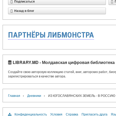
Подписаться
Назад в блог
ПАРТНЁРЫ ЛИБМОНСТРА
LIBRARY.MD - Молдавская цифровая библиотека
Создайте свою авторскую коллекцию статей, книг, авторских работ, би
зарегистрироваться в качестве автора.
›
›
Главная
Дневники
ИЗ ЮГОСЛАВЯНСКИХ ЗЕМЕЛЬ - В РОССИЮ
Конфиденциальность
Условия
Справка
Пригласить друга
Язы