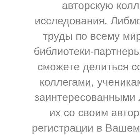
авторскую колл
исследования. Либм
труды по всему мир
библиотеки-партнеры,
сможете делиться с
коллегами, ученика
заинтересованными 
их со своим авто
регистрации в Вашем