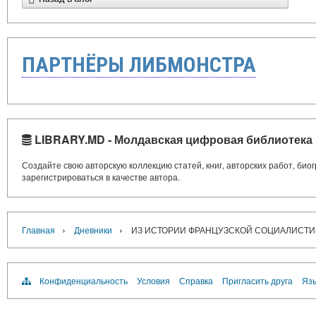
ПАРТНЁРЫ ЛИБМОНСТРА
LIBRARY.MD - Молдавская цифровая библиотека
Создайте свою авторскую коллекцию статей, книг, авторских работ, би
зарегистрироваться в качестве автора.
›
›
Главная
Дневники
ИЗ ИСТОРИИ ФРАНЦУЗСКОЙ СОЦИАЛИСТИЧЕ
Конфиденциальность
Условия
Справка
Пригласить друга
Язы