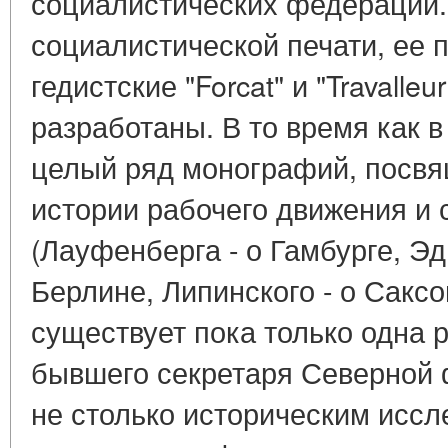
социалистических федераций.
социалистической печати, ее 
гедистские "Forcat" и "Travalleu
разработаны. В то время как 
целый ряд монографий, посв
истории рабочего движения и
(Лауфенберга - о Гамбурге, Эд
Берлине, Липинского - о Саксон
существует пока только одна р
бывшего секретаря Северной
не столько историческим иссл