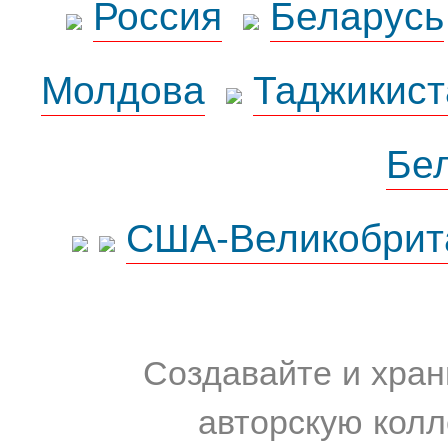
Россия
Беларусь
Молдова
Таджикист
Бе
США-Великобрит
Создавайте и хран
авторскую колл