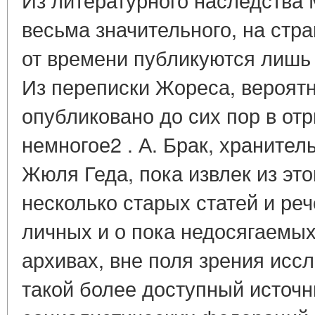
весьма значительного, на стра
от времени публикуются лишь
Из переписки Жореса, вероятн
опубликовано до сих пор в от
немногое2 . А. Брак, храните
Жюля Геда, пока извлек из это
несколько старых статей и реч
личных и о пока недосягаемы
архивах, вне поля зрения исс
такой более доступный источн