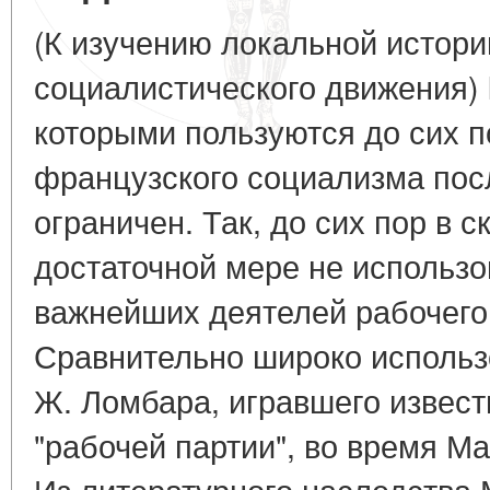
(К изучению локальной истори
социалистического движения) I
которыми пользуются до сих п
французского социализма пос
ограничен. Так, до сих пор в с
достаточной мере не использ
важнейших деятелей рабочего
Сравнительно широко использ
Ж. Ломбара, игравшего извест
"рабочей партии", во время Ма
Из литературного наследства 