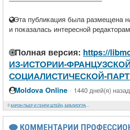
Эта публикация была размещена на
и показалась интересной редакторам
Полная версия:
https://libm
ИЗ-ИСТОРИИ-ФРАНЦУЗСКОЙ
СОЦИАЛИСТИЧЕСКОЙ-ПАРТИИ
·
Moldova Online
1440 дней(я) назад
КАРОН ПЬЕР И ГЕНРИ ШТЕЙН, БИБЛИОГРАФИЧЕСКИЙ УКАЗАТЕЛЬ ЛИТЕРАТУРЫ ПО ИСТОРИИ ФРАНЦИИ, т. IV
КОММЕНТАРИИ ПРОФЕССИОН