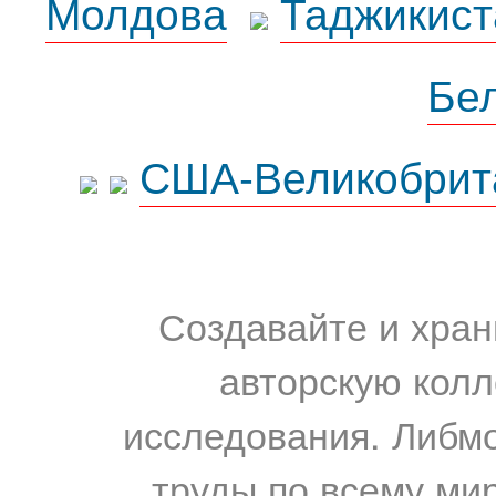
Молдова
Таджикист
Бе
США-Великобрит
Создавайте и хран
авторскую колл
исследования. Либм
труды по всему мир