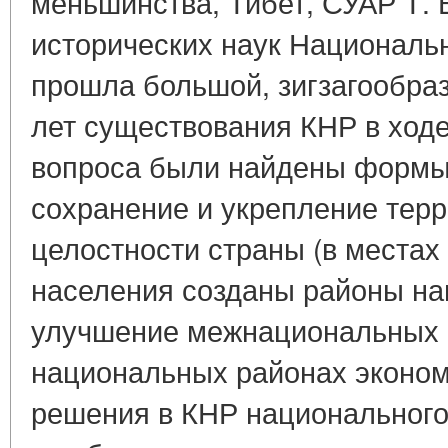
меньшинства, Тибет, СУАР Т.
исторических наук Национальн
прошла большой, зигзагообраз
лет существования КНР в ход
вопроса были найдены формы
сохранение и укрепление тер
целостности страны (в местах
населения созданы районы на
улучшение межнациональных о
национальных районах эконом
решения в КНР национального