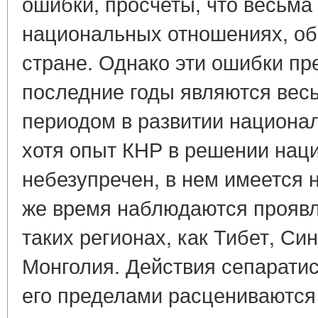
ошибки, просчеты, что весьма
национальных отношениях, об
стране. Однако эти ошибки пр
последние годы являются вес
периодом в развитии национал
хотя опыт КНР в решении нац
небезупречен, в нем имеется 
же время наблюдаются проявл
таких регионах, как Тибет, Си
Монголия. Действия сепаратист
его пределами расцениваются 