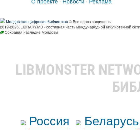
О проекте
·
Новости
·
Реклама
Молдавская цифровая библиотека
© Все права защищены
2019-2026, LIBRARY.MD - составная часть международной библиотечной сети
Сохраняя наследие Молдовы
LIBMONSTER NETW
БИБ
Россия
Беларусь