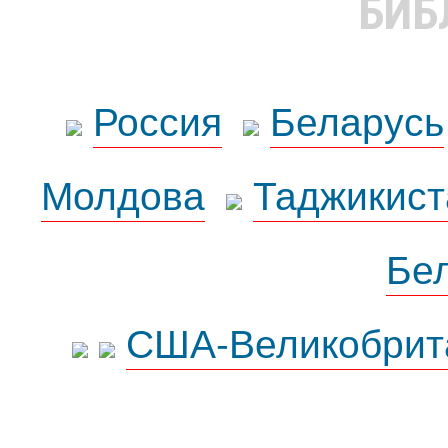
БИБ
Россия
Беларусь
Молдова
Таджикист
Бе
США-Великобрит