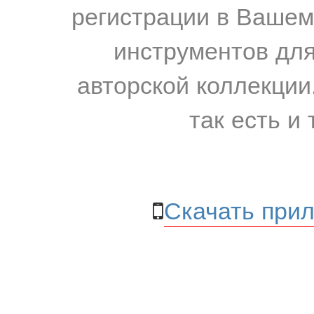
регистрации в Вашем
инструментов для
авторской коллекции.
так есть и 
Скачать прил