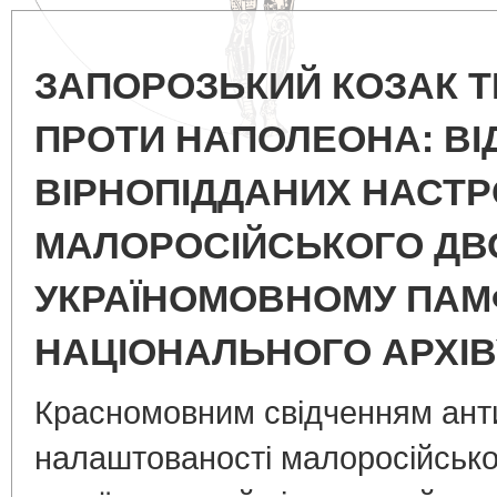
ЗАПОРОЗЬКИЙ КОЗАК 
ПРОТИ НАПОЛЕОНА: В
ВІРНОПІДДАНИХ НАСТР
МАЛОРОСІЙСЬКОГО ДВ
УКРАЇНОМОВНОМУ ПАМФЛ
НАЦІОНАЛЬНОГО АРХІВ
Красномовним свідченням ант
налаштованості малоросійсько