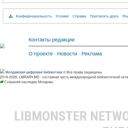
Конфиденциальность
Условия
Справка
Пригласить друга
Язы
Контакты редакции
О проекте
·
Новости
·
Реклама
Молдавская цифровая библиотека
© Все права защищены
2019-2026, LIBRARY.MD - составная часть международной библиотечной сети
Сохраняя наследие Молдовы
LIBMONSTER NETW