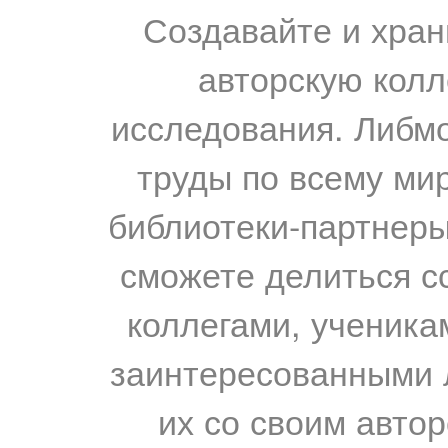
Создавайте и хран
авторскую колл
исследования. Либм
труды по всему мир
библиотеки-партнеры,
сможете делиться с
коллегами, ученика
заинтересованными 
их со своим авто