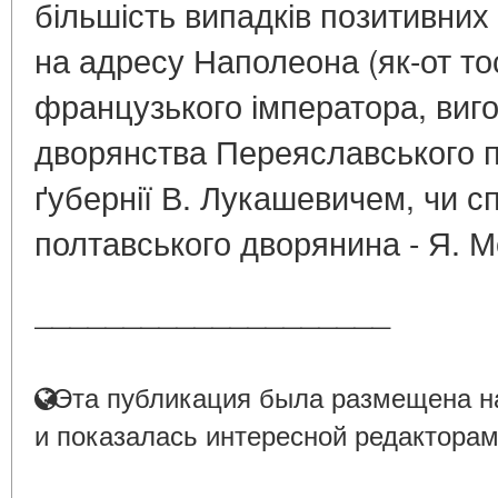
більшість випадків позитивни
на адресу Наполеона (як-от то
французького імператора, ви
дворянства Переяславського п
ґубернії В. Лукашевичем, чи сп
полтавського дворянина - Я. Мо
____________________
Эта публикация была размещена на
и показалась интересной редакторам