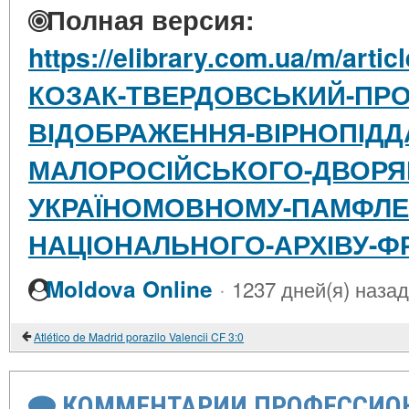
Полная версия:
https://elibrary.com.ua/m/ar
КОЗАК-ТВЕРДОВСЬКИЙ-ПР
ВІДОБРАЖЕННЯ-ВІРНОПІДД
МАЛОРОСІЙСЬКОГО-ДВОРЯ
УКРАЇНОМОВНОМУ-ПАМФЛЕТІ
НАЦІОНАЛЬНОГО-АРХІВУ-ФР
·
Moldova Online
1237 дней(я) назад
Atlético de Madrid porazilo Valencii CF 3:0
КОММЕНТАРИИ ПРОФЕССИОН