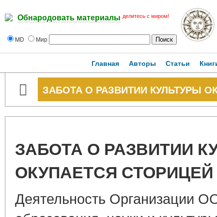
делитесь с миром!
Обнародовать материалы
MD
Мир
Главная
Авторы
Статьи
Книг
ЗАБОТА О РАЗВИТИИ КУЛЬТУРЫ О
ЗАБОТА О РАЗВИТИИ К
ОКУПАЕТСЯ СТОРИЦЕЙ
Деятельность Организации О