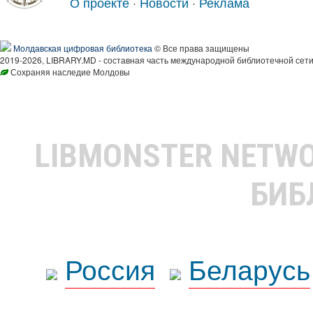
О проекте
·
Новости
·
Реклама
Молдавская цифровая библиотека
© Все права защищены
2019-2026, LIBRARY.MD - составная часть международной библиотечной сети
Сохраняя наследие Молдовы
LIBMONSTER NETW
БИБ
Россия
Беларусь