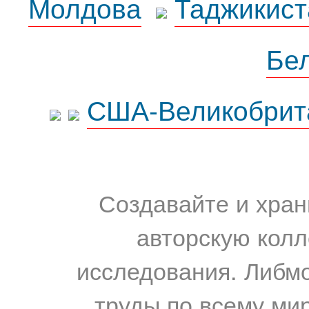
Молдова
Таджикист
Бе
США-Великобрит
Создавайте и хран
авторскую колл
исследования. Либм
труды по всему мир