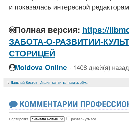
и показалась интересной редакторам
Полная версия:
https://libm
ЗАБОТА-О-РАЗВИТИИ-КУЛЬ
СТОРИЦЕЙ
·
Moldova Online
1408 дней(я) назад
Дальний Восток - Индия: связи, контакты, обмены
КОММЕНТАРИИ ПРОФЕССИОН
Сортировка:
развернуть все