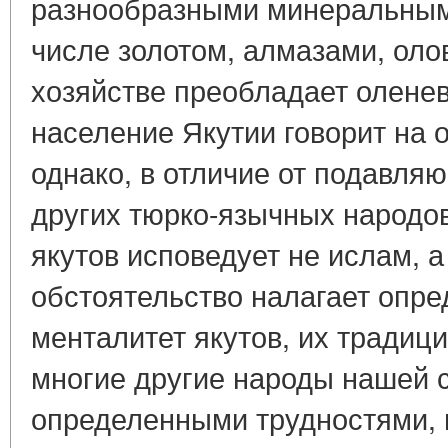
разнообразными минеральным
числе золотом, алмазами, оло
хозяйстве преобладает олене
население Якутии говорит на 
однако, в отличие от подавля
других тюрко-язычных народов
якутов исповедует не ислам, а
обстоятельство налагает опре
менталитет якутов, их традици
многие другие народы нашей с
определенными трудностями,