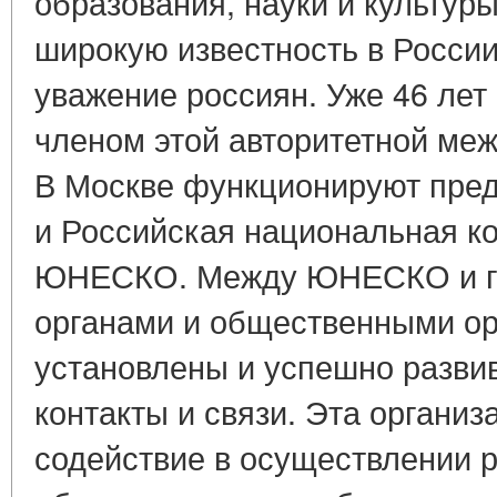
образования, науки и культу
широкую известность в России
уважение россиян. Уже 46 лет
членом этой авторитетной ме
В Москве функционируют пре
и Российская национальная к
ЮНЕСКО. Между ЮНЕСКО и г
органами и общественными ор
установлены и успешно разви
контакты и связи. Эта органи
содействие в осуществлении р