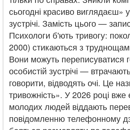
сьогодні красиво виглядаєш» у
зустрічі. Замість цього — запи
Психологи б'ють тривогу: покол
2000) стикаються з труднощам
Вони можуть переписуватися г
особистій зустрічі — втрачают
говорити, відводять очі. Це на
тривожність». У 2026 році вже
молодих людей віддають пере
повідомленню телефонному дзв