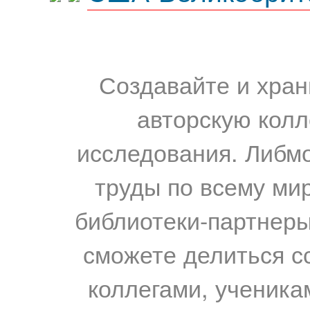
Создавайте и хран
авторскую колл
исследования. Либм
труды по всему мир
библиотеки-партнеры,
сможете делиться с
коллегами, ученика