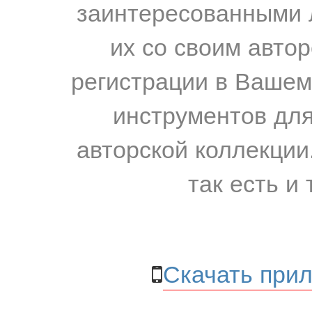
заинтересованными 
их со своим авто
регистрации в Вашем
инструментов для
авторской коллекции.
так есть и 
Скачать прил