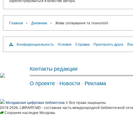
зарегистрироваться в качестве автора.
›
›
Главная
Дневники
Живе спілкування та технології
Конфиденциальность
Условия
Справка
Пригласить друга
Язы
Контакты редакции
О проекте
·
Новости
·
Реклама
Молдавская цифровая библиотека
© Все права защищены
2019-2026, LIBRARY.MD - составная часть международной библиотечной сети
Сохраняя наследие Молдовы