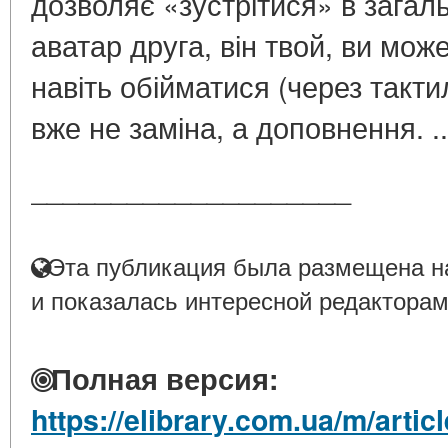
дозволяє «зустрітися» в загал
аватар друга, він твой, ви мож
навіть обійматися (через такт
вже не заміна, а доповнення. .
____________________
Эта публикация была размещена на
и показалась интересной редакторам
Полная версия:
https://elibrary.com.ua/m/arti