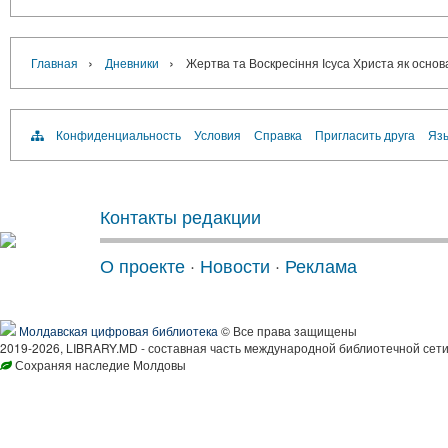
›
›
Главная
Дневники
Жертва та Воскресіння Ісуса Христа як основ
Конфиденциальность
Условия
Справка
Пригласить друга
Язы
Контакты редакции
О проекте
·
Новости
·
Реклама
Молдавская цифровая библиотека
© Все права защищены
2019-2026, LIBRARY.MD - составная часть международной библиотечной сети
Сохраняя наследие Молдовы