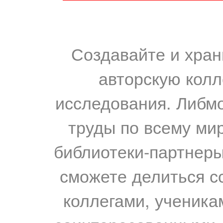
Создавайте и хран
авторскую колл
исследования. Либм
труды по всему мир
библиотеки-партнеры,
сможете делиться с
коллегами, ученика