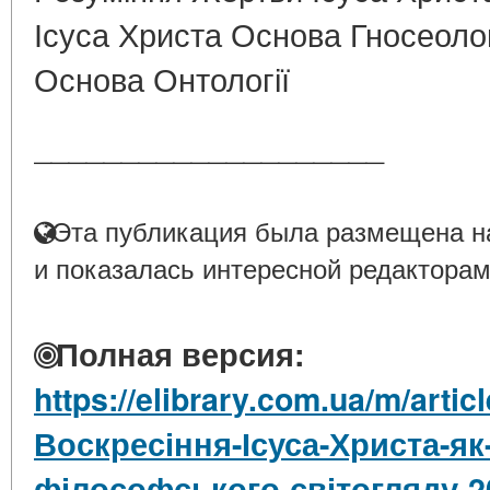
Ісуса Христа Основа Гносеолог
Основа Онтології
____________________
Эта публикация была размещена на
и показалась интересной редакторам
Полная версия:
https://elibrary.com.ua/m/arti
Воскресіння-Ісуса-Христа-як
філософського-світогляду-2