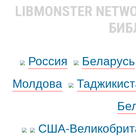
LIBMONSTER NETW
БИБ
Россия
Беларусь
Молдова
Таджикист
Бе
США-Великобрит