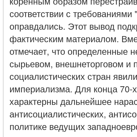
коренным образом перестраив
соответствии с требованиями 
оправдались. Этот вывод подк
фактическим материалом. Вме
отмечает, что определенные н
сырьевом, внешнеторговом и 
социалистических стран явил
империализма. Для конца 70-х 
характерны дальнейшее нара
антисоциалистических, антисо
политике ведущих западноевр