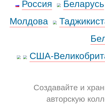
Россия
Беларусь
Молдова
Таджикист
Бе
США-Великобрит
Создавайте и хран
авторскую колл