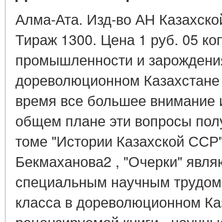
Алма-Ата. Изд-во АН Казахской
Тираж 1300. Цена 1 руб. 05 к
промышленности и зарождения
дореволюционном Казахстане 
время все большее внимание 
общем плане эти вопросы пол
томе "Истории Казахской ССР" 
Бекмаханова2 , "Очерки" явл
специальным научным трудом 
класса в дореволюционном Ка
рецензируемой книги - научны