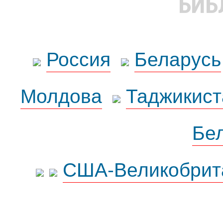
БИБ
Россия
Беларусь
Молдова
Таджикист
Бе
США-Великобрит