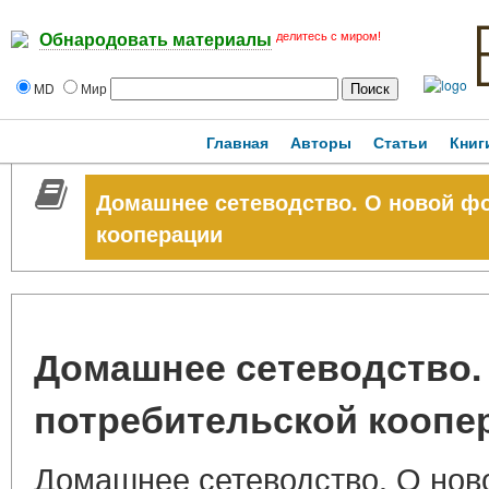
делитесь с миром!
Обнародовать материалы
MD
Мир
Главная
Авторы
Статьи
Книг
Домашнее сетеводство. О новой ф
кооперации
Домашнее сетеводство.
потребительской коопе
Домашнее сетеводство. О но