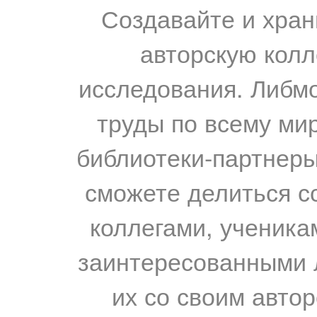
Создавайте и хран
авторскую колл
исследования. Либм
труды по всему мир
библиотеки-партнеры,
сможете делиться с
коллегами, ученика
заинтересованными 
их со своим авто